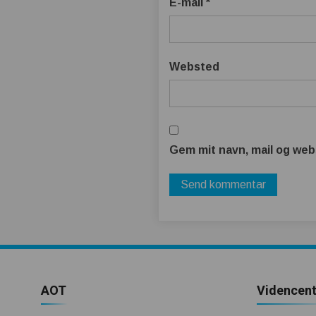
E-mail
*
Websted
Gem mit navn, mail og web
AOT
Videncent