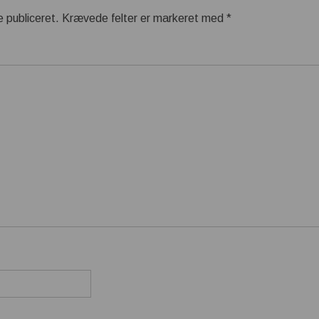
e publiceret.
Krævede felter er markeret med
*