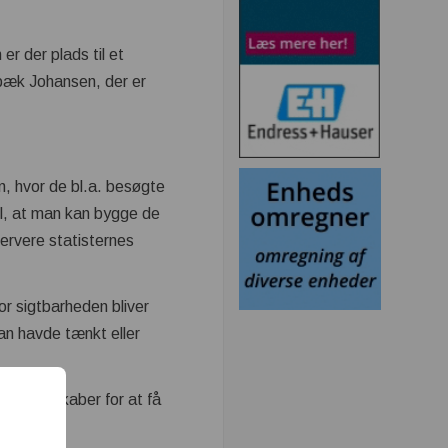
er der plads til et
ærbæk Johansen, der er
n, hvor de bl.a. besøgte
il, at man kan bygge de
servere statisternes
vor sigtbarheden bliver
an havde tænkt eller
onsselskaber for at få