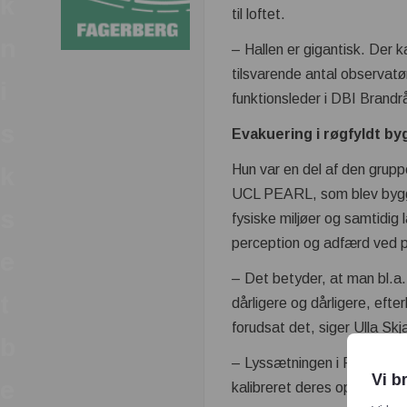
k
til loftet.
n
– Hallen er gigantisk. Der k
tilsvarende antal observatør
i
funktionsleder i DBI Brandr
s
Evakuering i røgfyldt by
Hun var en del af den grupp
k
UCL PEARL, som blev bygget
s
fysiske miljøer og samtidig
perception og adfærd ved påv
e
– Det betyder, at man bl.a. 
t
dårligere og dårligere, eft
forudsat det, siger Ulla Sk
b
– Lyssætningen i PEARL er 
Vi b
e
kalibreret deres optagelses