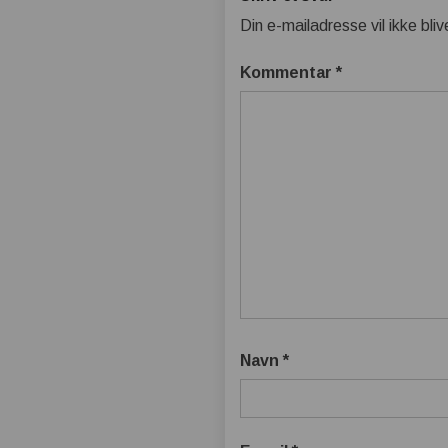
Din e-mailadresse vil ikke bliv
Kommentar
*
Navn
*