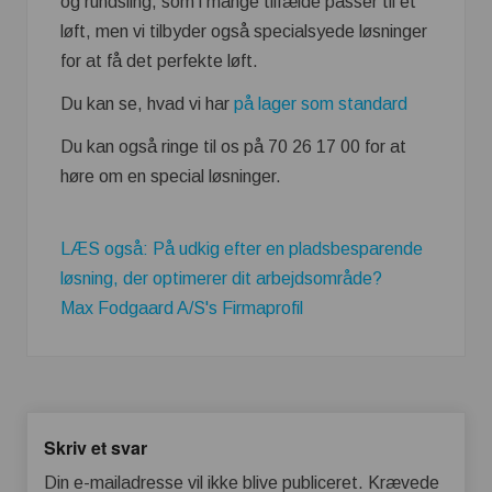
og rundsling, som i mange tilfælde passer til et
løft, men vi tilbyder også specialsyede løsninger
for at få det perfekte løft.
Du kan se, hvad vi har
på lager som standard
Du kan også ringe til os på 70 26 17 00 for at
høre om en special løsninger.
LÆS også: På udkig efter en pladsbesparende
løsning, der optimerer dit arbejdsområde?
Max Fodgaard A/S's Firmaprofil
Skriv et svar
Din e-mailadresse vil ikke blive publiceret.
Krævede