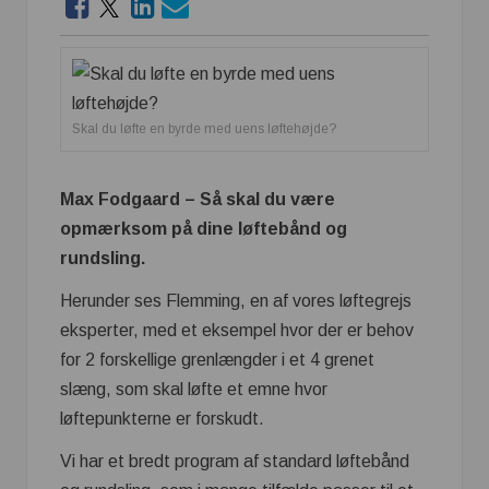
Skal du løfte en byrde med uens løftehøjde?
Max Fodgaard – Så skal du være
opmærksom på dine løftebånd og
rundsling.
Herunder ses Flemming, en af vores løftegrejs
eksperter, med et eksempel hvor der er behov
for 2 forskellige grenlængder i et 4 grenet
slæng, som skal løfte et emne hvor
løftepunkterne er forskudt.
Vi har et bredt program af standard løftebånd