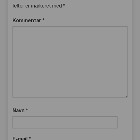
felter er markeret med
*
Kommentar
*
Navn
*
E-mail
*