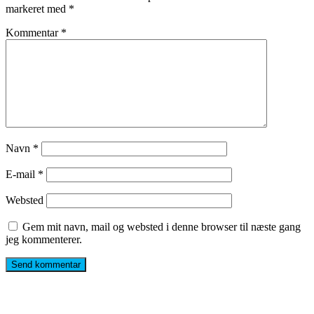
markeret med
*
Kommentar
*
Navn
*
E-mail
*
Websted
Gem mit navn, mail og websted i denne browser til næste gang
jeg kommenterer.