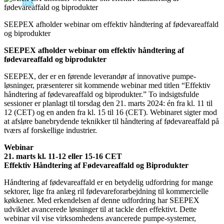
SEEPEX afholder webinar om effektiv håndtering af fødevareaffald
og biprodukter
SEEPEX afholder webinar om effektiv håndtering af
fødevareaffald og biprodukter
SEEPEX, der er en førende leverandør af innovative pumpe-
løsninger, præsenterer sit kommende webinar med titlen “Effektiv
håndtering af fødevareaffald og biprodukter.” To indsigtsfulde
sessioner er planlagt til torsdag den 21. marts 2024: én fra kl. 11 til
12 (CET) og en anden fra kl. 15 til 16 (CET). Webinaret sigter mod
at afsløre banebrydende teknikker til håndtering af fødevareaffald på
tværs af forskellige industrier.
Webinar
21. marts kl. 11-12 eller 15-16 CET
Effektiv Håndtering af Fødevareaffald og Biprodukter
Håndtering af fødevareaffald er en betydelig udfordring for mange
sektorer, lige fra anlæg ril fødevareforarbejdning til kommercielle
køkkener. Med erkendelsen af denne udfordring har SEEPEX
udviklet avancerede løsninger til at tackle den effektivt. Dette
webinar vil vise virksomhedens avancerede pumpe-systemer,