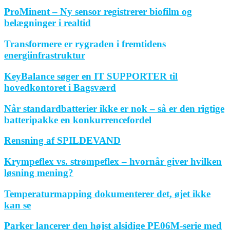
ProMinent – Ny sensor registrerer biofilm og
belægninger i realtid
Transformere er rygraden i fremtidens
energiinfrastruktur
KeyBalance søger en IT SUPPORTER til
hovedkontoret i Bagsværd
Når standardbatterier ikke er nok – så er den rigtige
batteripakke en konkurrencefordel
Rensning af SPILDEVAND
Krympeflex vs. strømpeflex – hvornår giver hvilken
løsning mening?
Temperaturmapping dokumenterer det, øjet ikke
kan se
Parker lancerer den højst alsidige PE06M-serie med