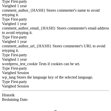
Type
First-party
Varighed
1 year
comment_author_{HASH}
Stores commenter's name to avoid
retyping it.
Type
First-party
Varighed
1 year
comment_author_email_{HASH}
Stores commenter's email address
to avoid retyping it.
Type
First-party
Varighed
1 year
comment_author_url_{HASH}
Stores commenter's URL to avoid
retyping it.
Type
First-party
Varighed
1 year
wordpress_test_cookie
Tests if cookies can be set.
Type
First-party
Varighed
Session
wp_lang
Stores the language key of the selected language.
Type
First-party
Varighed
Session
Historik
Beslutning
Dato