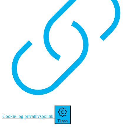
Cookie- og privatlivspolitik
Tilpas