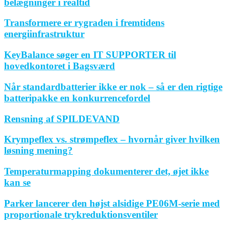
belægninger i realtid
Transformere er rygraden i fremtidens
energiinfrastruktur
KeyBalance søger en IT SUPPORTER til
hovedkontoret i Bagsværd
Når standardbatterier ikke er nok – så er den rigtige
batteripakke en konkurrencefordel
Rensning af SPILDEVAND
Krympeflex vs. strømpeflex – hvornår giver hvilken
løsning mening?
Temperaturmapping dokumenterer det, øjet ikke
kan se
Parker lancerer den højst alsidige PE06M-serie med
proportionale trykreduktionsventiler