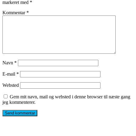
markeret med
*
Kommentar
*
Navn
*
E-mail
*
Websted
Gem mit navn, mail og websted i denne browser til næste gang
jeg kommenterer.