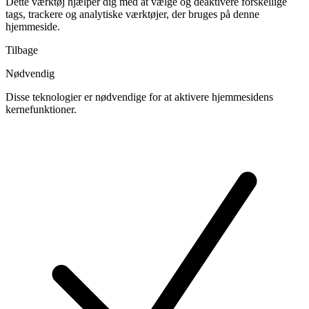
Dette værktøj hjælper dig med at vælge og deaktivere forskellige
tags, trackere og analytiske værktøjer, der bruges på denne
hjemmeside.
Tilbage
Nødvendig
Disse teknologier er nødvendige for at aktivere hjemmesidens
kernefunktioner.