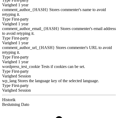
Type
First-party
Varighed
1 year
comment_author_{HASH}
Stores commenter's name to avoid
retyping it.
Type
First-party
Varighed
1 year
comment_author_email_{HASH}
Stores commenter's email address
to avoid retyping it.
Type
First-party
Varighed
1 year
comment_author_url_{HASH}
Stores commenter's URL to avoid
retyping it.
Type
First-party
Varighed
1 year
wordpress_test_cookie
Tests if cookies can be set.
Type
First-party
Varighed
Session
wp_lang
Stores the language key of the selected language.
Type
First-party
Varighed
Session
Historik
Beslutning
Dato