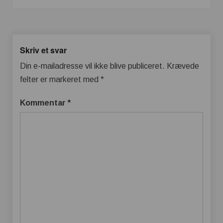
Skriv et svar
Din e-mailadresse vil ikke blive publiceret.
Krævede
felter er markeret med
*
Kommentar
*