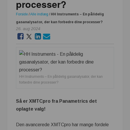
processer?
Forside
/
Alle indlæg
/
HH Instruments – En pålidelig
gasanalysator, der kan forbedre dine processer?
26. aug 2024
HH Instruments – En pålidelig gasanalysator, der kan
forbedre dine processer?
Så er XMTCpro fra Panametrics det
oplagte valg!
Den avancerede XMTCpro har mange fordele