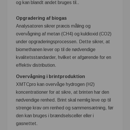
og kan blandt andet bruges til..
Opgradering af biogas
Analysatoren sikrer præcis måling og
overvågning af metan (CH4) og kuldioxid (CO2)
under opgraderingsprocessen. Dette sikrer, at
biomethanen lever op til de nødvendige
kvalitetsstandarder, hvilket er afgørende for en
effektiv distribution​.
Overvågning i brintproduktion
XMTCpro kan overvåge hydrogen (H2)
koncentrationer for at sikre, at brinten har den
nødvendige renhed. Brint skal nemlig leve op til
strenge krav om renhed og sammensætning, før
den kan bruges i brændselsceller eller i
gasnettet.