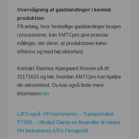
Overvågning af gasblandinger i kemisk
produktion
På anlæg, hvor forskellige gasblandinger bruges
i processerne, kan XMTCpro give præcise
målinger, der sikrer, at produktionen kører
effektivt og med høj sikkerhed​.
Kontakt Rasmus Kjærgaard Rossen på tlf:
31171615 og hør, hvordan XMTCpro kan hjælpe
din virksomhed. Du kan også finde mere
information
her
LÆS også: HH Instruments – Transportabel
PT900 – Ultralyd Clamp-on flowmåler til væske
HH Instruments A/S's Firmaprofil