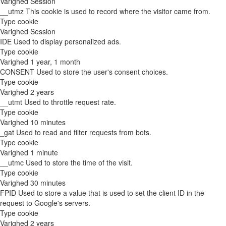
Varighed
Session
__utmz
This cookie is used to record where the visitor came from.
Type
cookie
Varighed
Session
IDE
Used to display personalized ads.
Type
cookie
Varighed
1 year, 1 month
CONSENT
Used to store the user's consent choices.
Type
cookie
Varighed
2 years
__utmt
Used to throttle request rate.
Type
cookie
Varighed
10 minutes
_gat
Used to read and filter requests from bots.
Type
cookie
Varighed
1 minute
__utmc
Used to store the time of the visit.
Type
cookie
Varighed
30 minutes
FPID
Used to store a value that is used to set the client ID in the
request to Google's servers.
Type
cookie
Varighed
2 years