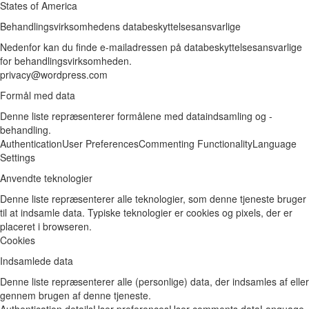
States of America
Behandlingsvirksomhedens databeskyttelsesansvarlige
Nedenfor kan du finde e-mailadressen på databeskyttelsesansvarlige
for behandlingsvirksomheden.
privacy@wordpress.com
Formål med data
Denne liste repræsenterer formålene med dataindsamling og -
behandling.
Authentication
User Preferences
Commenting Functionality
Language
Settings
Anvendte teknologier
Denne liste repræsenterer alle teknologier, som denne tjeneste bruger
til at indsamle data. Typiske teknologier er cookies og pixels, der er
placeret i browseren.
Cookies
Indsamlede data
Denne liste repræsenterer alle (personlige) data, der indsamles af eller
gennem brugen af denne tjeneste.