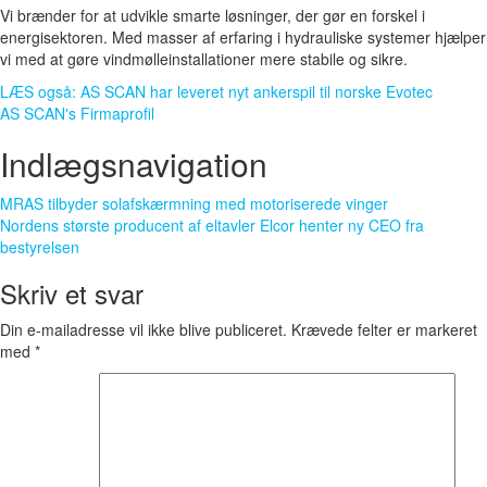
Vi brænder for at udvikle smarte løsninger, der gør en forskel i
energisektoren. Med masser af erfaring i hydrauliske systemer hjælper
vi med at gøre vindmølleinstallationer mere stabile og sikre.
LÆS også: AS SCAN har leveret nyt ankerspil til norske Evotec
AS SCAN's Firmaprofil
Indlægsnavigation
MRAS tilbyder solafskærmning med motoriserede vinger
Nordens største producent af eltavler Elcor henter ny CEO fra
bestyrelsen
Skriv et svar
Din e-mailadresse vil ikke blive publiceret.
Krævede felter er markeret
med
*