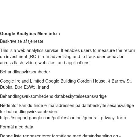
Google Analytics
Mere info +
Beskrivelse af tjeneste
This is a web analytics service. It enables users to measure the return
on investment (ROI) from advertising and to track user behavior
across flash, video, websites, and applications.
Behandlingsvirksomheder
Google Ireland Limited Google Building Gordon House, 4 Barrow St,
Dublin, D04 E5W5, Irland
Behandlingsvirksomhedens databeskyttelsesansvarlige
Nedenfor kan du finde e-mailadressen på databeskyttelsesansvarlige
for behandlingsvirksomheden.
https://support.google.com/policies/contact/general_privacy_form
Formål med data
Denne liste repræsenterer formålene med dataindsamling og -