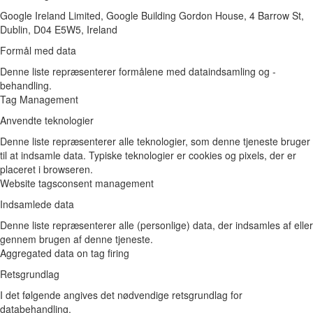
Google Ireland Limited, Google Building Gordon House, 4 Barrow St,
Dublin, D04 E5W5, Ireland
Formål med data
Denne liste repræsenterer formålene med dataindsamling og -
behandling.
Tag Management
Anvendte teknologier
Denne liste repræsenterer alle teknologier, som denne tjeneste bruger
til at indsamle data. Typiske teknologier er cookies og pixels, der er
placeret i browseren.
Website tags
consent management
Indsamlede data
Denne liste repræsenterer alle (personlige) data, der indsamles af eller
gennem brugen af denne tjeneste.
Aggregated data on tag firing
Retsgrundlag
I det følgende angives det nødvendige retsgrundlag for
databehandling.