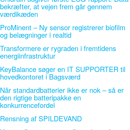
bekræfter, at vejen frem går gennem
værdikæden
ProMinent – Ny sensor registrerer biofilm
og belægninger i realtid
Transformere er rygraden i fremtidens
energiinfrastruktur
KeyBalance søger en IT SUPPORTER til
hovedkontoret i Bagsværd
Når standardbatterier ikke er nok – så er
den rigtige batteripakke en
konkurrencefordel
Rensning af SPILDEVAND