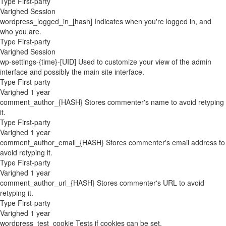
Type
First-party
Varighed
Session
wordpress_logged_in_[hash]
Indicates when you're logged in, and
who you are.
Type
First-party
Varighed
Session
wp-settings-{time}-[UID]
Used to customize your view of the admin
interface and possibly the main site interface.
Type
First-party
Varighed
1 year
comment_author_{HASH}
Stores commenter's name to avoid retyping
it.
Type
First-party
Varighed
1 year
comment_author_email_{HASH}
Stores commenter's email address to
avoid retyping it.
Type
First-party
Varighed
1 year
comment_author_url_{HASH}
Stores commenter's URL to avoid
retyping it.
Type
First-party
Varighed
1 year
wordpress_test_cookie
Tests if cookies can be set.