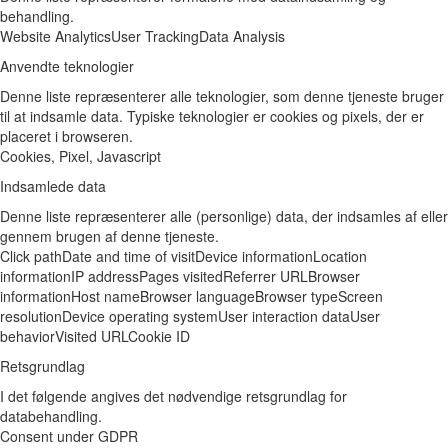
behandling.
Website Analytics
User Tracking
Data Analysis
Anvendte teknologier
Denne liste repræsenterer alle teknologier, som denne tjeneste bruger
til at indsamle data. Typiske teknologier er cookies og pixels, der er
placeret i browseren.
Cookies, Pixel, Javascript
Indsamlede data
Denne liste repræsenterer alle (personlige) data, der indsamles af eller
gennem brugen af denne tjeneste.
Click path
Date and time of visit
Device information
Location
information
IP address
Pages visited
Referrer URL
Browser
information
Host name
Browser language
Browser type
Screen
resolution
Device operating system
User interaction data
User
behavior
Visited URL
Cookie ID
Retsgrundlag
I det følgende angives det nødvendige retsgrundlag for
databehandling.
Consent under GDPR