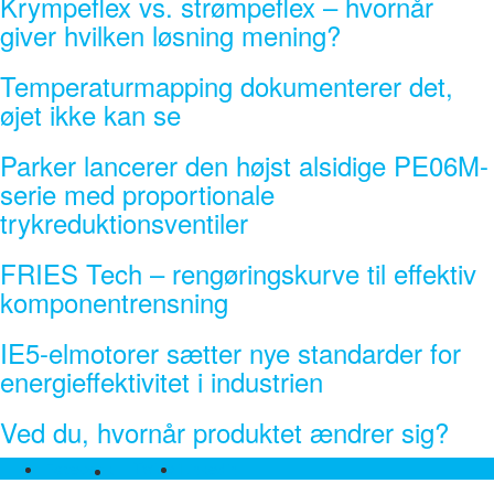
Krympeflex vs. strømpeflex – hvornår
giver hvilken løsning mening?
Temperaturmapping dokumenterer det,
øjet ikke kan se
Parker lancerer den højst alsidige PE06M-
serie med proportionale
trykreduktionsventiler
FRIES Tech – rengøringskurve til effektiv
komponentrensning
IE5-elmotorer sætter nye standarder for
energieffektivitet i industrien
Ved du, hvornår produktet ændrer sig?
Twitter
Facebook
Linkedin