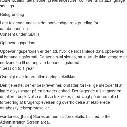
Authentication details
User preferences
User comments data
Language
settings
Retsgrundlag
I det følgende angives det nødvendige retsgrundlag for
databehandling.
Consent under GDPR
Opbevaringsperiode
Opbevaringsperioden er den tid, hvor de indsamlede data opbevares
til behandlingsformål. Dataene skal slettes, så snart de ikke længere er
nødvendige til de angivne behandlingsformål.
* Session to 1 year
Oversigt over informationlagringsteknikker
Den tjeneste, der er beskrevet her, omfatter forskellige metoder til at
lagre oplysninger på en brugers enhed. Det følgende afsnit giver en
detaljeret beskrivelse af disse teknikker, med vægt på deres rolle i
forbedring af brugeroplevelsen og overholdelse af etablerede
databeskyttelsesprotokoller.
wordpress_[hash]
Stores authentication details. Limited to the
Administration Screen area.