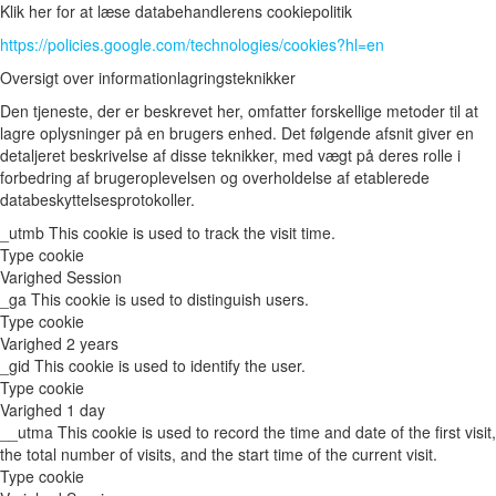
Klik her for at læse databehandlerens cookiepolitik
https://policies.google.com/technologies/cookies?hl=en
Oversigt over informationlagringsteknikker
Den tjeneste, der er beskrevet her, omfatter forskellige metoder til at
lagre oplysninger på en brugers enhed. Det følgende afsnit giver en
detaljeret beskrivelse af disse teknikker, med vægt på deres rolle i
forbedring af brugeroplevelsen og overholdelse af etablerede
databeskyttelsesprotokoller.
_utmb
This cookie is used to track the visit time.
Type
cookie
Varighed
Session
_ga
This cookie is used to distinguish users.
Type
cookie
Varighed
2 years
_gid
This cookie is used to identify the user.
Type
cookie
Varighed
1 day
__utma
This cookie is used to record the time and date of the first visit,
the total number of visits, and the start time of the current visit.
Type
cookie