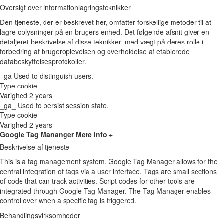
Oversigt over informationlagringsteknikker
Den tjeneste, der er beskrevet her, omfatter forskellige metoder til at
lagre oplysninger på en brugers enhed. Det følgende afsnit giver en
detaljeret beskrivelse af disse teknikker, med vægt på deres rolle i
forbedring af brugeroplevelsen og overholdelse af etablerede
databeskyttelsesprotokoller.
_ga
Used to distinguish users.
Type
cookie
Varighed
2 years
_ga_
Used to persist session state.
Type
cookie
Varighed
2 years
Google Tag Mananger
Mere info +
Beskrivelse af tjeneste
This is a tag management system. Google Tag Manager allows for the
central integration of tags via a user interface. Tags are small sections
of code that can track activities. Script codes for other tools are
integrated through Google Tag Manager. The Tag Manager enables
control over when a specific tag is triggered.
Behandlingsvirksomheder