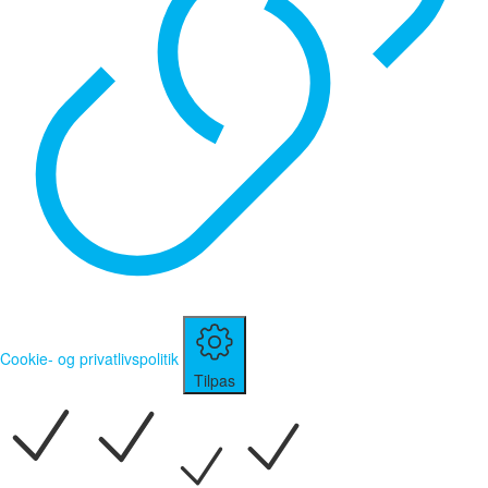
Cookie- og privatlivspolitik
Tilpas