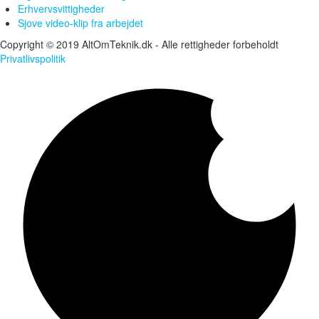
Erhvervsvittigheder
Sjove video-klip fra arbejdet
Copyright © 2019 AltOmTeknik.dk - Alle rettigheder forbeholdt
Privatlivspolitik