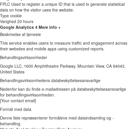
FPLC
Used to register a unique ID that is used to generate statistical
data on how the visitor uses the website.
Type
cookie
Varighed
20 hours
Google Analytics 4
Mere info +
Beskrivelse af tjeneste
This service enables users to measure traffic and engagement across
their websites and mobile apps using customized reports.
Behandlingsvirksomheder
Google LLC, 1600 Amphitheatre Parkway, Mountain View, CA 94043,
United States
Behandlingsvirksomhedens databeskyttelsesansvarlige
Nedenfor kan du finde e-mailadressen på databeskyttelsesansvarlige
for behandlingsvirksomheden.
[Your contact email]
Formål med data
Denne liste repræsenterer formålene med dataindsamling og -
behandling.