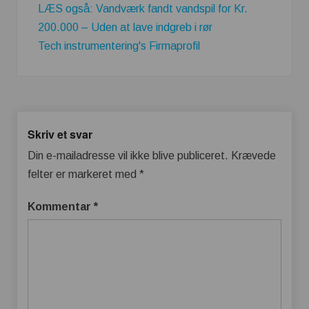
LÆS også: Vandværk fandt vandspil for Kr.
200.000 – Uden at lave indgreb i rør
Tech instrumentering's Firmaprofil
Skriv et svar
Din e-mailadresse vil ikke blive publiceret.
Krævede
felter er markeret med
*
Kommentar
*