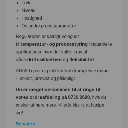
Tryk
Niveau
Hastighed
Og andre procesparametre
Regulatoren er særligt velegnet
til
temperatur- og processtyring
i industrielle
applikationer, hvor der stilles krav til
både
driftssikkerhed
og
fleksibilitet
.
AR630 giver dig fuld kontrol i komplekse miljøer
– enkelt, præcist og pålideligt.
Du er meget velkommen til at ringe til
vores ordreafdeling på 8739 2600
, hvis du
ønsker at høre mere. Vi står klar til at hjælpe
dig!
Se video