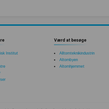
re
Værd at besøge
sk Institut
Alltomteknikindustrin
Altombyen
tre
Altomhjemmet
r
lser