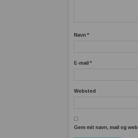
Navn
*
E-mail
*
Websted
Gem mit navn, mail og web