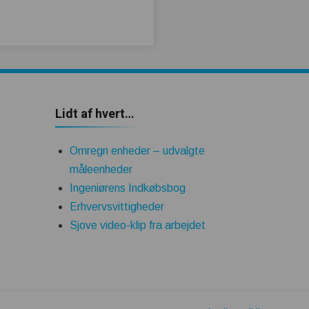
Lidt af hvert…
Omregn enheder – udvalgte
måleenheder
Ingeniørens Indkøbsbog
Erhvervsvittigheder
Sjove video-klip fra arbejdet