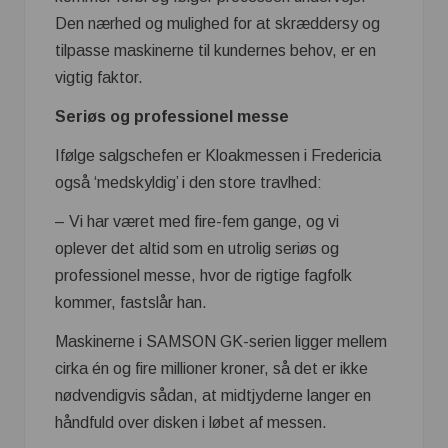
Den nærhed og mulighed for at skræddersy og
tilpasse maskinerne til kundernes behov, er en
vigtig faktor.
Seriøs og professionel messe
Ifølge salgschefen er Kloakmessen i Fredericia
også ‘medskyldig’ i den store travlhed:
– Vi har været med fire-fem gange, og vi
oplever det altid som en utrolig seriøs og
professionel messe, hvor de rigtige fagfolk
kommer, fastslår han.
Maskinerne i SAMSON GK-serien ligger mellem
cirka én og fire millioner kroner, så det er ikke
nødvendigvis sådan, at midtjyderne langer en
håndfuld over disken i løbet af messen.