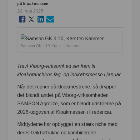
på kloakmessen
22. maj 2025
Samson GK II 10, Karsten Kammer
Travl Viborg-virksomhed ser frem til
kloakbranchens fag- og indkøbsmesse i januar
Når det regner på kloakmestrene, så drypper
det blandt andet på Viborg-virksomheden
SAMSON Agrolize, som er blandt udstillerne på
2026-udgaven af Kloakmessen i Fredericia.
Midtjyderne har opbygget en stærk niche med
deres traktortrukne og kombinerede