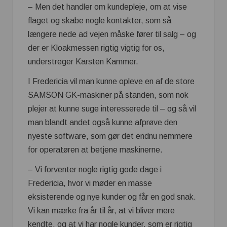
– Men det handler om kundepleje, om at vise
flaget og skabe nogle kontakter, som så
længere nede ad vejen måske fører til salg – og
der er Kloakmessen rigtig vigtig for os,
understreger Karsten Kammer.
I Fredericia vil man kunne opleve en af de store
SAMSON GK-maskiner på standen, som nok
plejer at kunne suge interesserede til – og så vil
man blandt andet også kunne afprøve den
nyeste software, som gør det endnu nemmere
for operatøren at betjene maskinerne.
– Vi forventer nogle rigtig gode dage i
Fredericia, hvor vi møder en masse
eksisterende og nye kunder og får en god snak.
Vi kan mærke fra år til år, at vi bliver mere
kendte, og at vi har nogle kunder, som er rigtig