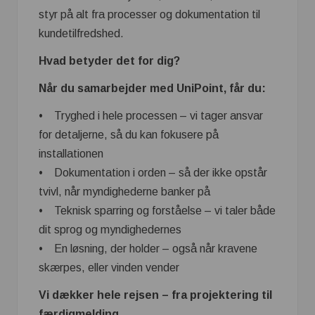
styr på alt fra processer og dokumentation til
kundetilfredshed.
Hvad betyder det for dig?
Når du samarbejder med UniPoint, får du:
• Tryghed i hele processen – vi tager ansvar
for detaljerne, så du kan fokusere på
installationen
• Dokumentation i orden – så der ikke opstår
tvivl, når myndighederne banker på
• Teknisk sparring og forståelse – vi taler både
dit sprog og myndighedernes
• En løsning, der holder – også når kravene
skærpes, eller vinden vender
Vi dækker hele rejsen – fra projektering til
færdigmelding