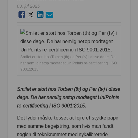
03. jul 2025
Smilet er stort hos Torben (th) og Per (tv) i disse dage. De
har nemlig netop modtaget UniPoints re-certificering i ISO
9001:2015.
Smilet er stort hos Torben (th) og Per (tv) i disse
dage. De har nemlig netop modtaget UniPoints
re-certificering i ISO 9001:2015.
Det lyder måske tosset at fejre et stykke papir
med samme begejstring, som hvis man fandt
nøglen til teknikrummet med nykalibrerede