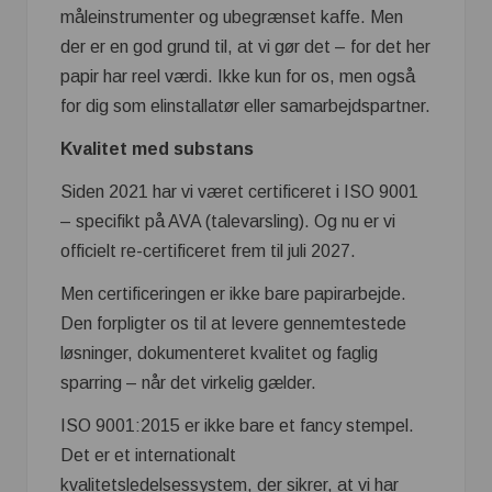
måleinstrumenter og ubegrænset kaffe. Men
der er en god grund til, at vi gør det – for det her
papir har reel værdi. Ikke kun for os, men også
for dig som elinstallatør eller samarbejdspartner.
Kvalitet med substans
Siden 2021 har vi været certificeret i ISO 9001
– specifikt på AVA (talevarsling). Og nu er vi
officielt re-certificeret frem til juli 2027.
Men certificeringen er ikke bare papirarbejde.
Den forpligter os til at levere gennemtestede
løsninger, dokumenteret kvalitet og faglig
sparring – når det virkelig gælder.
ISO 9001:2015 er ikke bare et fancy stempel.
Det er et internationalt
kvalitetsledelsessystem, der sikrer, at vi har