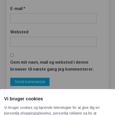
E-mail
*
Websted
Gem mit navn, mail og websted i denne
browser til næste gang jeg kommenterer.
Vi bruger cookies
Vi bruger cookies og lignende teknologier for at give dig en
personlig shoppingoplevelse, personlig reklame og for at