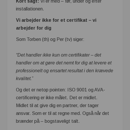
Kort sagt:
Vi er med – før, under og efter
installationen.
Vi arbejder ikke for et certifikat – vi
arbejder for dig
Som Torben (th) og Per (tv) siger:
“Det handler ikke kun om certifikater – det
handler om at gøre det nemt for dig at levere et
professionelt og ensartet resultat i den krævede
kvalitet.”
Og det er netop pointen: ISO 9001 og AVA-
certificering er ikke målet. Det er midlet.
Midlet til at give dig en partner, der tager
ansvar. Som er til at regne med. Også når det
brænder på – bogstaveligt talt.