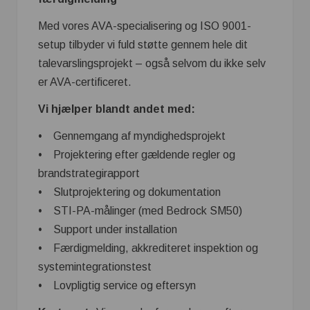
Med vores AVA-specialisering og ISO 9001-
setup tilbyder vi fuld støtte gennem hele dit
talevarslingsprojekt – også selvom du ikke selv
er AVA-certificeret.
Vi hjælper blandt andet med:
• Gennemgang af myndighedsprojekt
• Projektering efter gældende regler og
brandstrategirapport
• Slutprojektering og dokumentation
• STI-PA-målinger (med Bedrock SM50)
• Support under installation
• Færdigmelding, akkrediteret inspektion og
systemintegrationstest
• Lovpligtig service og eftersyn