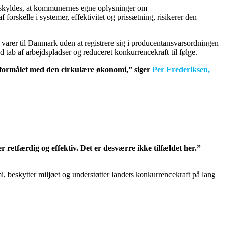
e skyldes, at kommunernes egne oplysninger om
rskelle i systemer, effektivitet og prissætning, risikerer den
varer til Danmark uden at registrere sig i producentansvarsordningen
tab af arbejdspladser og reduceret konkurrencekraft til følge.
er formålet med den cirkulære økonomi,” siger
Per Frederiksen,
retfærdig og effektiv. Det er desværre ikke tilfældet her.”
 beskytter miljøet og understøtter landets konkurrencekraft på lang