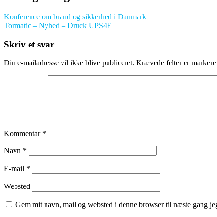
Konference om brand og sikkerhed i Danmark
Tormatic – Nyhed – Druck UPS4E
Skriv et svar
Din e-mailadresse vil ikke blive publiceret.
Krævede felter er marker
Kommentar
*
Navn
*
E-mail
*
Websted
Gem mit navn, mail og websted i denne browser til næste gang j