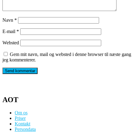
Navn
*
E-mail
*
Websted
Gem mit navn, mail og websted i denne browser til næste gang
jeg kommenterer.
AOT
Om os
Priser
Kontakt
Persondata