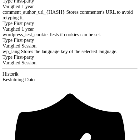
Type
First-party
Varighed
1 year
comment_author_url_{HASH}
Stores commenter's URL to avoid
retyping it.
Type
First-party
Varighed
1 year
wordpress_test_cookie
Tests if cookies can be set.
Type
First-party
Varighed
Session
wp_lang
Stores the language key of the selected language.
Type
First-party
Varighed
Session
Historik
Beslutning
Dato