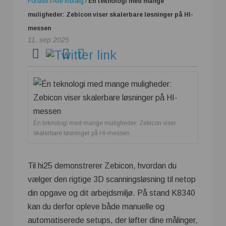
Forside
/
Alle indlæg
/
Én teknologi med mange
muligheder: Zebicon viser skalerbare løsninger på HI-
messen
11. sep 2025
Én teknologi med mange muligheder: Zebicon viser
skalerbare løsninger på HI-messen
Til hi25 demonstrerer Zebicon, hvordan du
vælger den rigtige 3D scanningsløsning til netop
din opgave og dit arbejdsmiljø. På stand K8340
kan du derfor opleve både manuelle og
automatiserede setups, der løfter dine målinger,