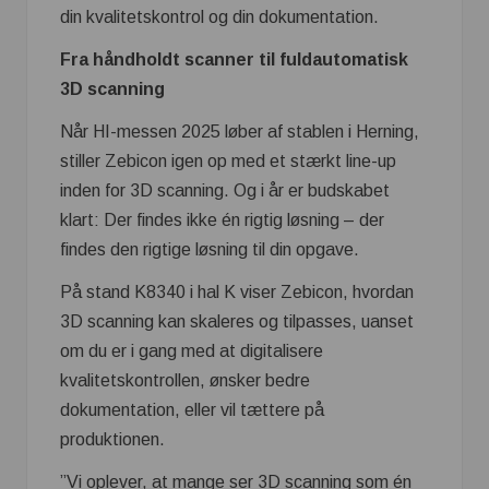
din kvalitetskontrol og din dokumentation.
Fra håndholdt scanner til fuldautomatisk
3D scanning
Når HI-messen 2025 løber af stablen i Herning,
stiller Zebicon igen op med et stærkt line-up
inden for 3D scanning. Og i år er budskabet
klart: Der findes ikke én rigtig løsning – der
findes den rigtige løsning til din opgave.
På stand K8340 i hal K viser Zebicon, hvordan
3D scanning kan skaleres og tilpasses, uanset
om du er i gang med at digitalisere
kvalitetskontrollen, ønsker bedre
dokumentation, eller vil tættere på
produktionen.
”Vi oplever, at mange ser 3D scanning som én