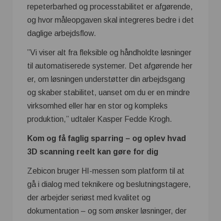
repeterbarhed og processtabilitet er afgørende,
og hvor måleopgaven skal integreres bedre i det
daglige arbejdsflow.
”Vi viser alt fra fleksible og håndholdte løsninger
til automatiserede systemer. Det afgørende her
er, om løsningen understøtter din arbejdsgang
og skaber stabilitet, uanset om du er en mindre
virksomhed eller har en stor og kompleks
produktion,” udtaler Kasper Fedde Krogh.
Kom og få faglig sparring – og oplev hvad
3D scanning reelt kan gøre for dig
Zebicon bruger HI-messen som platform til at
gå i dialog med teknikere og beslutningstagere,
der arbejder seriøst med kvalitet og
dokumentation – og som ønsker løsninger, der