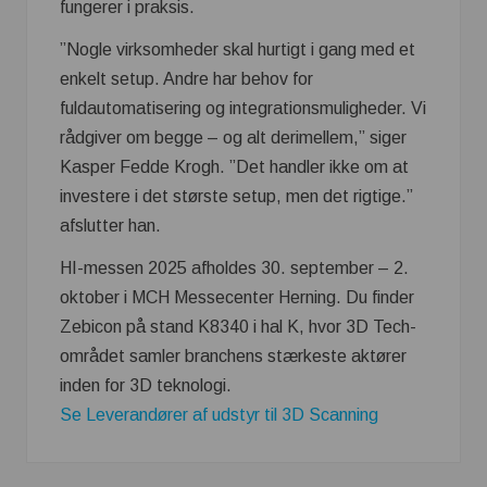
fungerer i praksis.
”Nogle virksomheder skal hurtigt i gang med et
enkelt setup. Andre har behov for
fuldautomatisering og integrationsmuligheder. Vi
rådgiver om begge – og alt derimellem,” siger
Kasper Fedde Krogh. ”Det handler ikke om at
investere i det største setup, men det rigtige.”
afslutter han.
HI-messen 2025 afholdes 30. september – 2.
oktober i MCH Messecenter Herning. Du finder
Zebicon på stand K8340 i hal K, hvor 3D Tech-
området samler branchens stærkeste aktører
inden for 3D teknologi.
Se Leverandører af udstyr til 3D Scanning