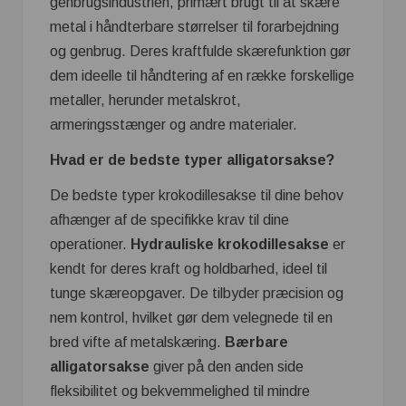
genbrugsindustrien, primært brugt til at skære
metal i håndterbare størrelser til forarbejdning
og genbrug. Deres kraftfulde skærefunktion gør
dem ideelle til håndtering af en række forskellige
metaller, herunder metalskrot,
armeringsstænger og andre materialer.
Hvad er de bedste typer alligatorsakse?
De bedste typer krokodillesakse til dine behov
afhænger af de specifikke krav til dine
operationer.
Hydrauliske krokodillesakse
er
kendt for deres kraft og holdbarhed, ideel til
tunge skæreopgaver. De tilbyder præcision og
nem kontrol, hvilket gør dem velegnede til en
bred vifte af metalskæring.
Bærbare
alligatorsakse
giver på den anden side
fleksibilitet og bekvemmelighed til mindre