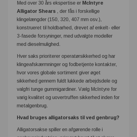
Med over 30 års ekspertise er
McIntyre
Alligator Shears
, der fås i forskellige
klingelængder (150, 320, 407 mm osv.),
konstrueret til holdbarhed, drevet af enkelt- eller
3-fasede forsyninger, med udvalgte modeller
med dieselmulighed.
Hver saks prioriterer operatørsikkerhed og har
klingeafskærmninger og fodbetjente kontakter,
hvor vores globale sortiment giver øget
sikkerhed gennem fuldt lukkede arbejdsdele og
valgfri tunge gummigardiner. Vælg McIntyre for
varig kvalitet og uovertruffen sikkerhed inden for
metalgenbrug.
Hvad bruges alligatorsaks til ved genbrug?
Alligatorsakse spiller en afgørende rolle i