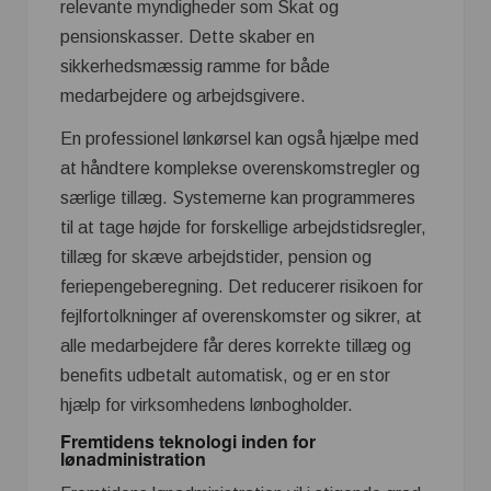
relevante myndigheder som Skat og
pensionskasser. Dette skaber en
sikkerhedsmæssig ramme for både
medarbejdere og arbejdsgivere.
En professionel lønkørsel kan også hjælpe med
at håndtere komplekse overenskomstregler og
særlige tillæg. Systemerne kan programmeres
til at tage højde for forskellige arbejdstidsregler,
tillæg for skæve arbejdstider, pension og
feriepengeberegning. Det reducerer risikoen for
fejlfortolkninger af overenskomster og sikrer, at
alle medarbejdere får deres korrekte tillæg og
benefits udbetalt automatisk, og er en stor
hjælp for virksomhedens lønbogholder.
Fremtidens teknologi inden for
lønadministration