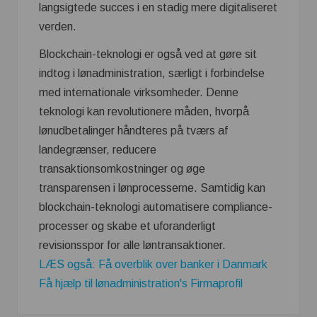
langsigtede succes i en stadig mere digitaliseret
verden.
Blockchain-teknologi er også ved at gøre sit
indtog i lønadministration, særligt i forbindelse
med internationale virksomheder. Denne
teknologi kan revolutionere måden, hvorpå
lønudbetalinger håndteres på tværs af
landegrænser, reducere
transaktionsomkostninger og øge
transparensen i lønprocesserne. Samtidig kan
blockchain-teknologi automatisere compliance-
processer og skabe et uforanderligt
revisionsspor for alle løntransaktioner.
LÆS også: Få overblik over banker i Danmark
Få hjælp til lønadministration's Firmaprofil