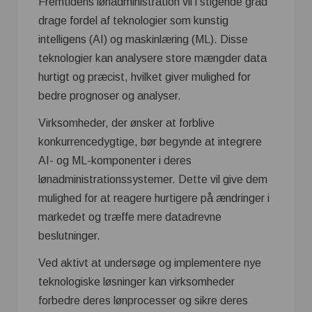
Fremtidens lønadministration vil i stigende grad
drage fordel af teknologier som kunstig
intelligens (AI) og maskinlæring (ML). Disse
teknologier kan analysere store mængder data
hurtigt og præcist, hvilket giver mulighed for
bedre prognoser og analyser.
Virksomheder, der ønsker at forblive
konkurrencedygtige, bør begynde at integrere
AI- og ML-komponenter i deres
lønadministrationssystemer. Dette vil give dem
mulighed for at reagere hurtigere på ændringer i
markedet og træffe mere datadrevne
beslutninger.
Ved aktivt at undersøge og implementere nye
teknologiske løsninger kan virksomheder
forbedre deres lønprocesser og sikre deres