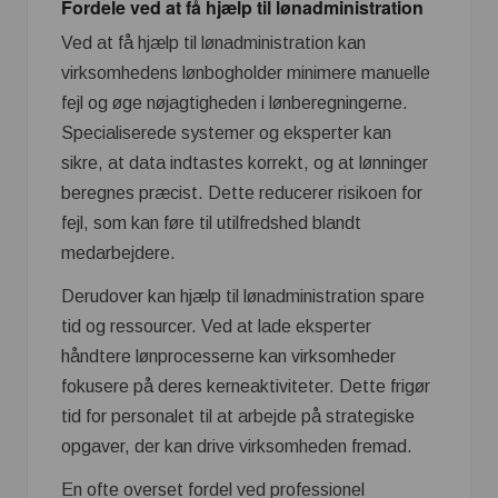
Fordele ved at få hjælp til lønadministration
Ved at få hjælp til lønadministration kan
virksomhedens lønbogholder minimere manuelle
fejl og øge nøjagtigheden i lønberegningerne.
Specialiserede systemer og eksperter kan
sikre, at data indtastes korrekt, og at lønninger
beregnes præcist. Dette reducerer risikoen for
fejl, som kan føre til utilfredshed blandt
medarbejdere.
Derudover kan hjælp til lønadministration spare
tid og ressourcer. Ved at lade eksperter
håndtere lønprocesserne kan virksomheder
fokusere på deres kerneaktiviteter. Dette frigør
tid for personalet til at arbejde på strategiske
opgaver, der kan drive virksomheden fremad.
En ofte overset fordel ved professionel