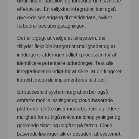
gnidningsfrit dataflow og forbedrer den samlede
effektivitet. En vellykket integration kan også
give ledelsen adgang til realtidsdata, hvilket
forbedrer beslutningstagningen.
Det er vigtigt at vælge et lønsystem, der
tilbyder fleksible integrationsmuligheder og at
inddrage it-afdelingen tidligt i processen for at
identificere potentielle udfordringer. Test alle
integrationer grundigt for at sikre, at de fungerer
korrekt, inden de implementeres fuldt ud.
En succesfuld systemintegration bør også
omfatte mobile løsninger og cloud-baserede
platforme. Dette giver medarbejdere og ledere
mulighed for at tilgå relevante lønoplysninger og
godkende timer og udgifter på farten. Cloud-
baserede løsninger sikrer desuden, at systemet