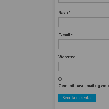
Navn
*
E-mail
*
Websted
Gem mit navn, mail og web