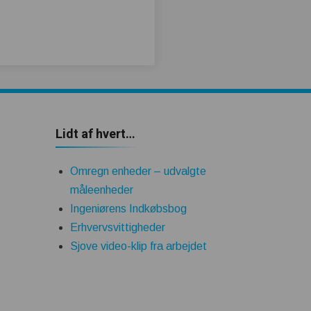
Lidt af hvert…
Omregn enheder – udvalgte
måleenheder
Ingeniørens Indkøbsbog
Erhvervsvittigheder
Sjove video-klip fra arbejdet