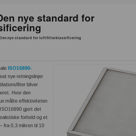
Den nye standard for
sificering
Den nye standard for luftfilterklassificering
nale
ISO16890-
sat nye retningslinjer
ilationsfilter bliver
deret. Hvor den
n målte effektiviteten
r ISO16890 gjort det
realistiske forhold og et
– fra 0,3 mikron til 10