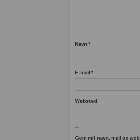
Navn
*
E-mail
*
Websted
Gem mit navn, mail og web