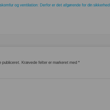
omfur og ventilation: Derfor er det afgørende for din sikkerhed
e publiceret.
Krævede felter er markeret med
*