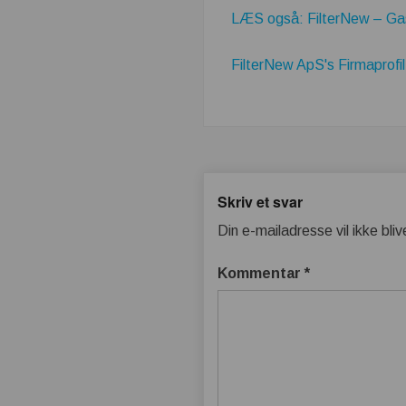
LÆS også: FilterNew – Gask
FilterNew ApS's Firmaprofil
Skriv et svar
Din e-mailadresse vil ikke bliv
Kommentar
*