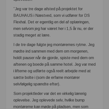
”Jeg var tre dage afsted på projektet for
BAUHAUS i Næstved, som vi udfører for DS
Flexhal. Det er egentlig en del af oplæringen,
men selvom jeg har været her i 1,5 år nu, er der
stadig meget at lære.
I de tre dage fulgte jeg montørernes rytme. Jeg
mødte ind sammen med dem om morgenen,
holdt pauser når de gjorde, spiste med dem om
aftenen og boede på samme hotel. Jeg var med
i lifterne og udførte også reelt arbejde med at
sætte bolte i (som de erfarne montører
selvfølgelig spændte efter).
Som projektleder var det en virkelig lærerig
oplevelse. Jeg oplevede selv, hvilke bump
montørerne kan møde på pladsen, men som