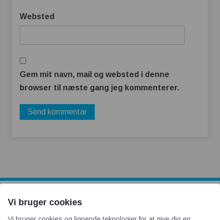
Websted
Gem mit navn, mail og websted i denne
browser til næste gang jeg kommenterer.
Vi bruger cookies
AOT
Vi bruger cookies og lignende teknologier for at give dig en