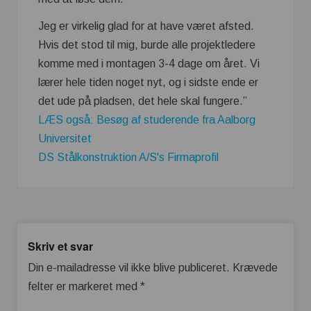
Jeg er virkelig glad for at have været afsted.
Hvis det stod til mig, burde alle projektledere
komme med i montagen 3-4 dage om året. Vi
lærer hele tiden noget nyt, og i sidste ende er
det ude på pladsen, det hele skal fungere.”
LÆS også: Besøg af studerende fra Aalborg
Universitet
DS Stålkonstruktion A/S's Firmaprofil
Skriv et svar
Din e-mailadresse vil ikke blive publiceret.
Krævede
felter er markeret med
*