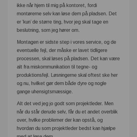
ikke når hjem til mig på kontoret, fordi
montørerne selv kan løse dem på pladsen. Det
er ’kun’ de større ting, hvor jeg skal tage en
beslutning, som jeg hører om.
Montagen er sidste step i vores service, og de
eventuelle fejl, der måske er lavet tidligere
processen, skal løses på pladsen. Det kan være
alt fra miskommunikation til tegne- og
produktionsfejl. Løsningerne skal oftest ske her
og nu, hvilket gør dem både dyre og nogle
gange uhensigtsmæssige.
Alt det ved jeg jo godt som projektleder. Men
når du står derude selv, får du et andet overblik
over, hvilke problemer der kan opstå, og
hvordan du som projektleder bedst kan hjælpe
med at løse dem.