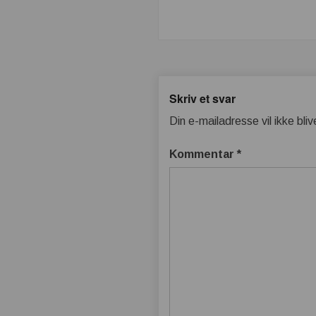
Skriv et svar
Din e-mailadresse vil ikke bliv
Kommentar
*