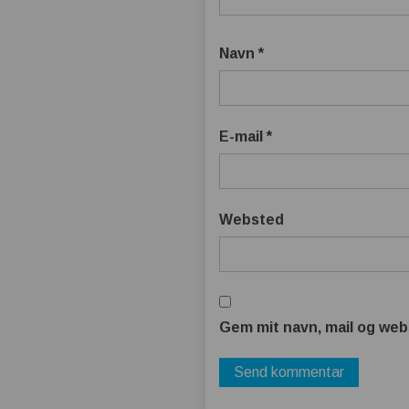
Navn
*
E-mail
*
Websted
Gem mit navn, mail og web