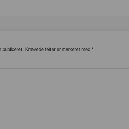
e publiceret.
Krævede felter er markeret med
*