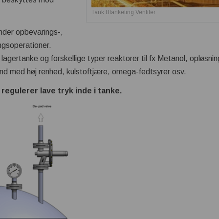
Tank Blanketing Ventiler
nder opbevarings-,
ngsoperationer.
 lagertanke og forskellige typer reaktorer til fx Metanol, opløsnin
 vand med høj renhed, kulstoftjære, omega-fedtsyrer osv.
regulerer lave tryk inde i tanke.