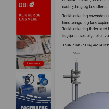
nedbrydning og brandfare.
Tankblanketing anvendes u
håndterings- og forarbejdni
Tankblanketing finder sted i
frugtjuice, spiselige olier,
Tank blanketing-ventiler 