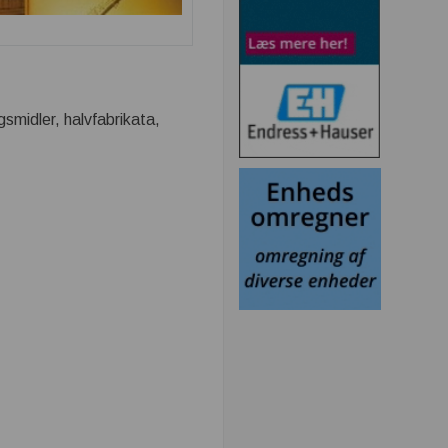
gsmidler, halvfabrikata,