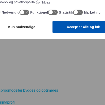
okie- og privatlivspolitik
Tilpas
Nødvendig
Funktionel
Statistik
Marketing
Kun nødvendige
Accepter alle og luk
sprogmodeller bygges og optimeres
irmaprofil