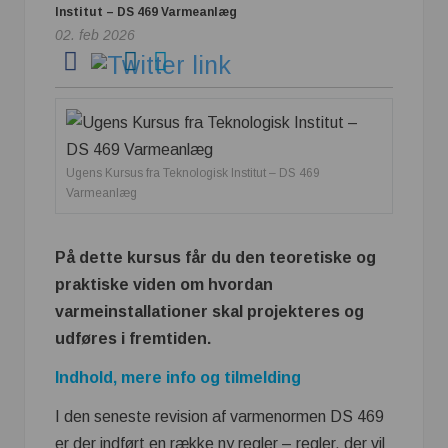
Institut – DS 469 Varmeanlæg
02. feb 2026
Ugens Kursus fra Teknologisk Institut – DS 469
Varmeanlæg
På dette kursus får du den teoretiske og
praktiske viden om hvordan
varmeinstallationer skal projekteres og
udføres i fremtiden.
Indhold, mere info og tilmelding
I den seneste revision af varmenormen DS 469
er der indført en række ny regler – regler, der vil