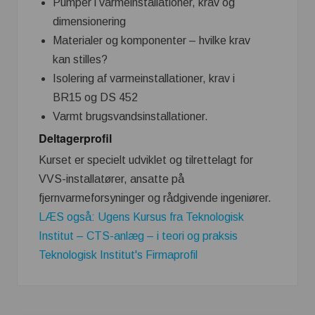
Pumper i varmeinstallationer, krav og
dimensionering
Materialer og komponenter – hvilke krav
kan stilles?
Isolering af varmeinstallationer, krav i
BR15 og DS 452
Varmt brugsvandsinstallationer.
Deltagerprofil
Kurset er specielt udviklet og tilrettelagt for
VVS-installatører, ansatte på
fjernvarmeforsyninger og rådgivende ingeniører.
LÆS også: Ugens Kursus fra Teknologisk
Institut – CTS-anlæg – i teori og praksis
Teknologisk Institut's Firmaprofil