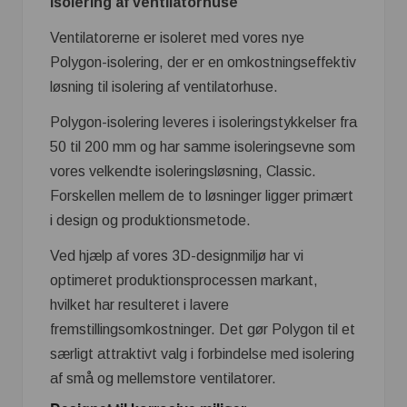
Isolering af ventilatorhuse
Ventilatorerne er isoleret med vores nye
Polygon-isolering, der er en omkostningseffektiv
løsning til isolering af ventilatorhuse.
Polygon-isolering leveres i isoleringstykkelser fra
50 til 200 mm og har samme isoleringsevne som
vores velkendte isoleringsløsning, Classic.
Forskellen mellem de to løsninger ligger primært
i design og produktionsmetode.
Ved hjælp af vores 3D-designmiljø har vi
optimeret produktionsprocessen markant,
hvilket har resulteret i lavere
fremstillingsomkostninger. Det gør Polygon til et
særligt attraktivt valg i forbindelse med isolering
af små og mellemstore ventilatorer.