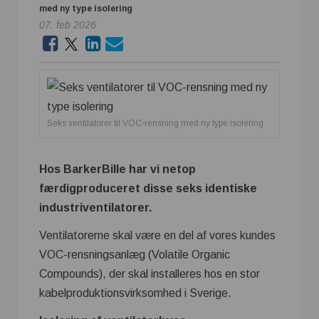
med ny type isolering
07. feb 2026
Seks ventilatorer til VOC-rensning med ny type isolering
Hos BarkerBille har vi netop
færdigproduceret disse seks identiske
industriventilatorer.
Ventilatorerne skal være en del af vores kundes
VOC-rensningsanlæg (Volatile Organic
Compounds), der skal installeres hos en stor
kabelproduktionsvirksomhed i Sverige.