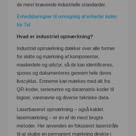
de mest krævende industrielle standarder.
Enhedsberegner til omregning af enheder inden
for Tid
Hvad er industriel opmærkning?
Industriel opmærkning dækker over alle former
for skilte og mærkning af komponenter,
maskindele og udstyr, så de kan identificeres,
spores og dokumenteres gennem hele deres
livscyklus. Emnerne kan mærkes med alt fra
QR-koder, serienumre og datamatrix-koder til
logoer, varenavne og diverse tekniske data.
Laserbaseret opmærkning – også kaldet
lasermærkning – er en af de mest brugte
metoder. Her anvendes en fokuseret laserstråle
til at skabe en permanent mærkning direkte i