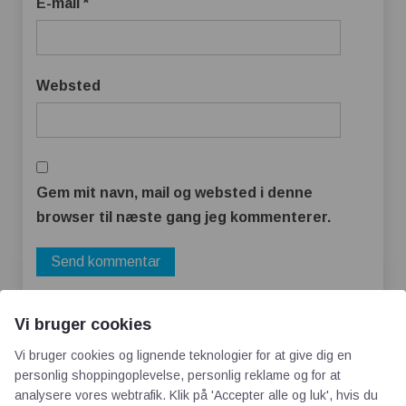
E-mail
*
Websted
Gem mit navn, mail og websted i denne
browser til næste gang jeg kommenterer.
Vi bruger cookies
Vi bruger cookies og lignende teknologier for at give dig en
personlig shoppingoplevelse, personlig reklame og for at
analysere vores webtrafik. Klik på 'Accepter alle og luk', hvis du