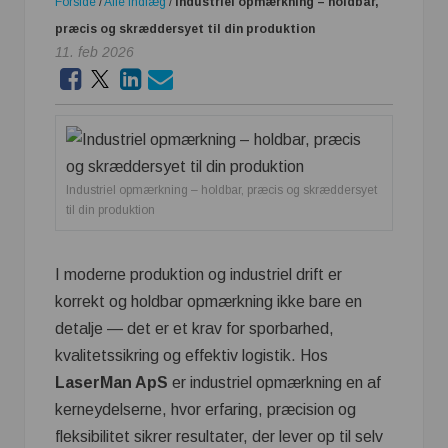
Forside
/
Alle indlæg
/
Industriel opmærkning – holdbar,
præcis og skræddersyet til din produktion
11. feb 2026
Industriel opmærkning – holdbar, præcis og skræddersyet
til din produktion
I moderne produktion og industriel drift er
korrekt og holdbar opmærkning ikke bare en
detalje — det er et krav for sporbarhed,
kvalitetssikring og effektiv logistik. Hos
LaserMan ApS
er industriel opmærkning en af
kerneydelserne, hvor erfaring, præcision og
fleksibilitet sikrer resultater, der lever op til selv