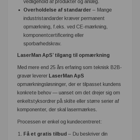
vedligehold af produkter og anlæg.
Overholdelse af standarder
– Mange
industristandarder kræver permanent
opmærkning, f.eks. ved CE-mærkning,
komponentcertificering eller
sporbarhedskrav.
LaserMan ApS’ tilgang til opmærkning
Med mere end 25 års erfaring som teknisk B2B-
gravør leverer
LaserMan ApS
opmærkningsløsninger, der er tilpasset kundens
konkrete behov — uanset om det drejer sig om
enkeltstyksordrer på skilte eller større serier af
komponenter, der skal lasermærkes.
Processen er enkel og kundecentreret:
Få et gratis tilbud
– Du beskriver din