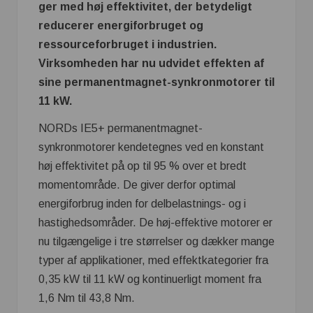
ger med høj effektivitet, der betydeligt
reducerer energiforbruget og
ressourceforbruget i industrien.
Virksomheden har nu udvidet effekten af
sine permanentmagnet-synkronmotorer til
11 kW.
NORDs IE5+ permanentmagnet-
synkronmotorer kendetegnes ved en konstant
høj effektivitet på op til 95 % over et bredt
momentområde. De giver derfor optimal
energiforbrug inden for delbelastnings- og i
hastighedsområder. De høj-effektive motorer er
nu tilgængelige i tre størrelser og dækker mange
typer af applikationer, med effektkategorier fra
0,35 kW til 11 kW og kontinuerligt moment fra
1,6 Nm til 43,8 Nm.