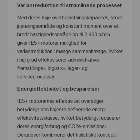
Variantreduktion til strømlinede processer
Med deres høje overbelastningskapacitet, store
justeringsområde og konstant moment over et
bredt hastighedsområde op til 2.400 o/min.
giver IE5+ motorer mulighed for
variantreduktion i mange sammenhænge, hvilket
i høj grad effektiviserer administrative,
fremstillings-, logistik-, lager- og
serviceprocesser.
Energieffektivitet og besparelser
IE5+ motorernes effektivitet overstiger
betydeligt den højeste definerede energi-
effektivitetsklasse, hvilket betydeligt reducerer
deres energiforbrug og CO2e-emissioner.
Derudover kombinerer det holistiske koncept i