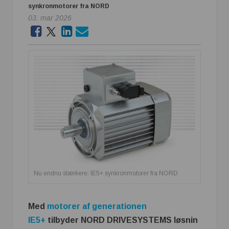
synkronmotorer fra NORD
03. mar 2026
Nu endnu stærkere: IE5+ synkronmotorer fra NORD
Med
motorer af generationen
IE5+
tilbyder NORD DRIVESYSTEMS løsnin