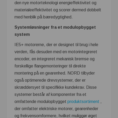
den nye motorteknologi energieffektivitet og
materialeeffektivitet og scorer dermed dobbelt
med henblik på bæredygtighed.
Systemløsninger fra et modulopbygget
system
IE5+ motorerne, der er designet til brug i hele
verden, fås desuden med en motorintegreret
encoder, en integreret mekanisk bremse og
forskellige flangemonteringer til direkte
montering på en gearenhed. NORD tilbyder
også optimerede drevsystemer, der er
skræddersyet til specifikke kundekrav. Disse
systemer består af komponenter fra et
omfattende modulopbygget
produktsortiment
,
der omfatter elektriske motorer, gearenheder
og frekvensomformere, hvilket muliggør øget