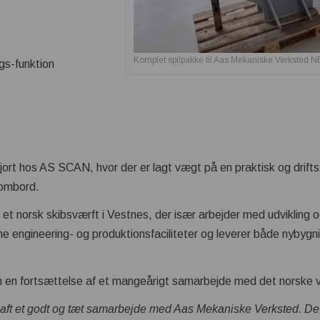
Komplet spilpakke til Aas Mekaniske Verksted N
ngs-funktion
jort hos AS SCAN, hvor der er lagt vægt på en praktisk og drifts
 ombord.
et norsk skibsværft i Vestnes, der især arbejder med udvikling 
 engineering- og produktionsfaciliteter og leverer både nybygnin
 en fortsættelse af et mangeårigt samarbejde med det norske 
aft et godt og tæt samarbejde med Aas Mekaniske Verksted. D