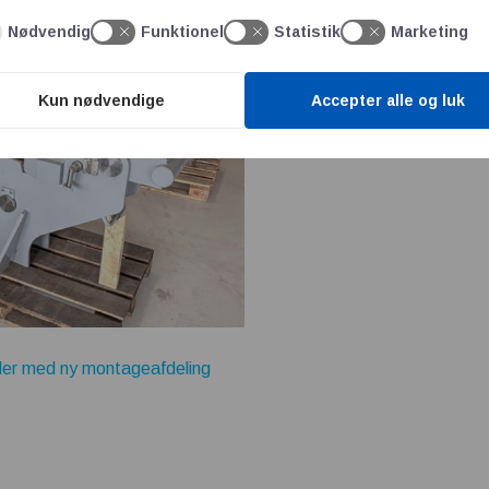
Nødvendig
Funktionel
Statistik
Marketing
Kun nødvendige
Accepter alle og luk
er med ny montageafdeling