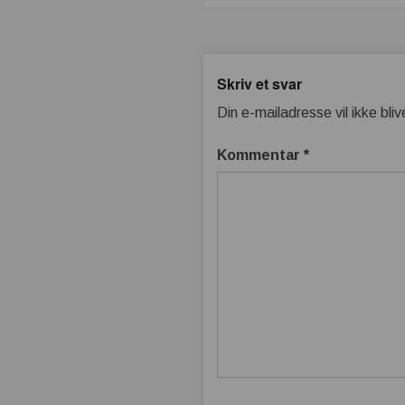
Skriv et svar
Din e-mailadresse vil ikke bliv
Kommentar
*