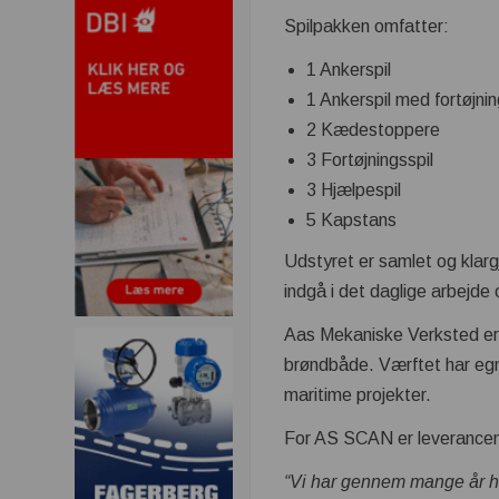
Spilpakken omfatter:
1 Ankerspil
1 Ankerspil med fortøjni
2 Kædestoppere
3 Fortøjningsspil
3 Hjælpespil
5 Kapstans
Udstyret er samlet og klarg
indgå i det daglige arbejde
Aas Mekaniske Verksted er 
brøndbåde. Værftet har egne
maritime projekter.
For AS SCAN er leverancen
“Vi har gennem mange år h