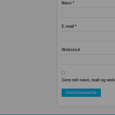
Navn
*
E-mail
*
Websted
Gem mit navn, mail og web