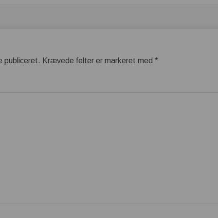
e publiceret.
Krævede felter er markeret med
*