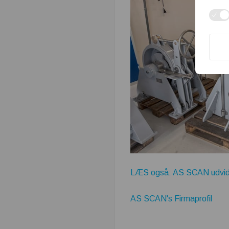
LÆS også: AS SCAN udvid
AS SCAN's Firmaprofil