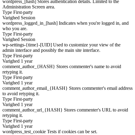
wordpress_[hash]
Stores authentication details. Limited to the
Administration Screen area.
Type
First-party
Varighed
Session
wordpress_logged_in_[hash]
Indicates when you're logged in, and
who you are.
Type
First-party
Varighed
Session
wp-settings-{time}-[UID]
Used to customize your view of the
admin interface and possibly the main site interface.
Type
First-party
Varighed
1 year
comment_author_{HASH}
Stores commenter's name to avoid
retyping it.
Type
First-party
Varighed
1 year
comment_author_email_{HASH}
Stores commenter's email address
to avoid retyping it.
Type
First-party
Varighed
1 year
comment_author_url_{HASH}
Stores commenter's URL to avoid
retyping it.
Type
First-party
Varighed
1 year
wordpress_test_cookie
Tests if cookies can be set.