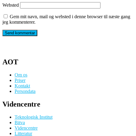
Websted
Gem mit navn, mail og websted i denne browser til næste gang
jeg kommenterer.
AOT
Om os
Priser
Kontakt
Persondata
Videncentre
Teknologisk Institut
Bitva
Videncentre
Litteratur