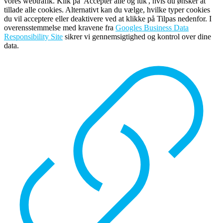
vores webtrafik. Klik på 'Accepter alle og luk', hvis du ønsker at
tillade alle cookies. Alternativt kan du vælge, hvilke typer cookies
du vil acceptere eller deaktivere ved at klikke på Tilpas nedenfor. I
overensstemmelse med kravene fra
Googles Business Data
Responsibility Site
sikrer vi gennemsigtighed og kontrol over dine
data.