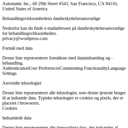
Automattic Inc., 60 29th Street #343, San Francisco, CA 94110,
United States of America
Behandlingsvirksomhedens databeskyttelsesansvarlige
Nedenfor kan du finde e-mailadressen på databeskyttelsesansvarlige
for behandlingsvirksomheden.
privacy@wordpress.com
Formål med data
Denne liste repræsenterer formålene med dataindsamling og -
behandling.
Authentication
User Preferences
Commenting Functionality
Language
Settings
Anvendte teknologier
Denne liste repræsenterer alle teknologier, som denne tjeneste bruger
til at indsamle data. Typiske teknologier er cookies og pixels, der er
placeret i browseren.
Cookies
Indsamlede data
Denne liste repræsenterer alle (personlige) data, der indsamles af