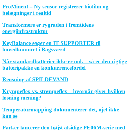
ProMinent – Ny sensor registrerer biofilm og
belægninger i realtid
Transformere er rygraden i fremtidens
energiinfrastruktur
KeyBalance søger en IT SUPPORTER til
hovedkontoret i Bagsværd
Når standardbatterier ikke er nok – så er den rigtige
batteripakke en konkurrencefordel
Rensning af SPILDEVAND
Krympeflex vs. strømpeflex – hvornår giver hvilken
løsning mening?
Temperaturmapping dokumenterer det, øjet ikke
kan se
Parker lancerer den højst alsidige PE06M-serie med