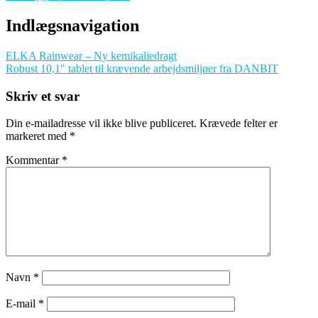
Indlægsnavigation
ELKA Rainwear – Ny kemikaliedragt
Robust 10,1″ tablet til krævende arbejdsmiljøer fra DANBIT
Skriv et svar
Din e-mailadresse vil ikke blive publiceret.
Krævede felter er
markeret med
*
Kommentar
*
Navn
*
E-mail
*