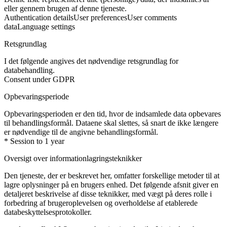
eller gennem brugen af denne tjeneste.
Authentication details
User preferences
User comments
data
Language settings
Retsgrundlag
I det følgende angives det nødvendige retsgrundlag for
databehandling.
Consent under GDPR
Opbevaringsperiode
Opbevaringsperioden er den tid, hvor de indsamlede data opbevares
til behandlingsformål. Dataene skal slettes, så snart de ikke længere
er nødvendige til de angivne behandlingsformål.
* Session to 1 year
Oversigt over informationlagringsteknikker
Den tjeneste, der er beskrevet her, omfatter forskellige metoder til at
lagre oplysninger på en brugers enhed. Det følgende afsnit giver en
detaljeret beskrivelse af disse teknikker, med vægt på deres rolle i
forbedring af brugeroplevelsen og overholdelse af etablerede
databeskyttelsesprotokoller.