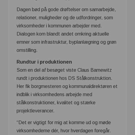
Dagen bød på gode drøftelser om samarbejde,
relationer, muligheder og de udfordringer, som
virksomheder i kommunen arbejder med.
Dialogen kom blandt andet omkring aktuelle
emner som infrastruktur, byplanlægning og grøn
omstilling.
Rundtur i produktionen
Som en del af besøget viste Claus Barnewitz
rundt i produktionen hos DS Stålkonstruktion.
Her fik borgmesteren og kommunaldirektøren et
indblik i virksomhedens arbejde med
stålkonstruktioner, kvalitet og stærke
projektleverancer.
“Det er vigtigt for mig at komme ud og møde
virksomhederne dér, hvor hverdagen foregår.