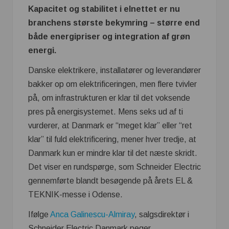
Kapacitet og stabilitet i elnettet er nu
branchens største bekymring – større end
både energipriser og integration af grøn
energi.
Danske elektrikere, installatører og leverandører
bakker op om elektrificeringen, men flere tvivler
på, om infrastrukturen er klar til det voksende
pres på energisystemet. Mens seks ud af ti
vurderer, at Danmark er “meget klar” eller “ret
klar” til fuld elektrificering, mener hver tredje, at
Danmark kun er mindre klar til det næste skridt.
Det viser en rundspørge, som Schneider Electric
gennemførte blandt besøgende på årets EL &
TEKNIK-messe i Odense.
Ifølge
Anca Galinescu-Almiray
, salgsdirektør i
Schneider Electric Danmark peger