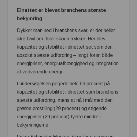
Elnettet er blevet branchens største
bekymring
Dykker man ned i branchens svar, er der heller
ikke tvivl om, hvor skoen trykker. Her blev
kapacitet og stabilitet i elnettet set som den
absolut største udfordring – langt foran både
energipriser, energiuafhængighed og integration
af vedvarende energi.
I undersøgelsen pegede hele 63 procent på
kapacitet og stabilitet i elnettet som branchens
største udfordring, mens at nå i mål med den
grønne omstilling (29 procent) og stigende
energipriser (29 procent) fyldte mindre i
bekymringerne.
Ifølge Schneider Electric afspejler svarene en