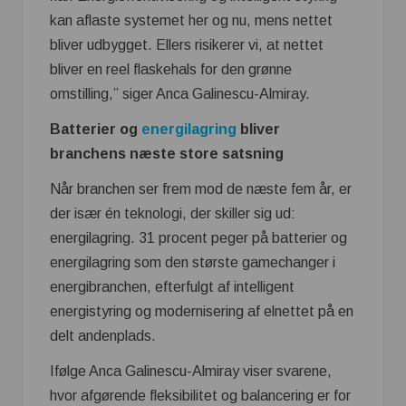
kan aflaste systemet her og nu, mens nettet
bliver udbygget. Ellers risikerer vi, at nettet
bliver en reel flaskehals for den grønne
omstilling,” siger Anca Galinescu-Almiray.
Batterier og
energilagring
bliver
branchens næste store satsning
Når branchen ser frem mod de næste fem år, er
der især én teknologi, der skiller sig ud:
energilagring. 31 procent peger på batterier og
energilagring som den største gamechanger i
energibranchen, efterfulgt af intelligent
energistyring og modernisering af elnettet på en
delt andenplads.
Ifølge Anca Galinescu-Almiray viser svarene,
hvor afgørende fleksibilitet og balancering er for