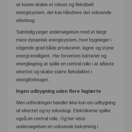
at kunne skabe et robust og fleksibelt
energisystem, der kan håndtere det voksende
elforbrug.
Samtidig peger undersøgelsen mod et langt
mere dynamisk energisystem, hvor bygninger i
stigende grad både producerer, lagrer og styrer
energi intelligent. Her forventes batterier og
energilagring at spille en central rolle i at aflaste
elnettet og skabe større fleksibilitet i
energiforbruget.
Ingen udbygning uden flere faglærte
Men udfordringen handler ikke kun om udbygning
af elnettet og ny teknologi. Elektrikerne spiller
også en central rolle. Og her viste
undersøgelsen en voksende bekymring i