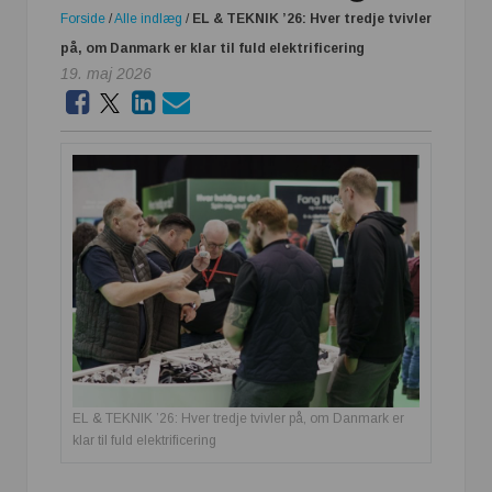
Forside
/
Alle indlæg
/
EL & TEKNIK ’26: Hver tredje tvivler
på, om Danmark er klar til fuld elektrificering
19. maj 2026
EL & TEKNIK ’26: Hver tredje tvivler på, om Danmark er
klar til fuld elektrificering