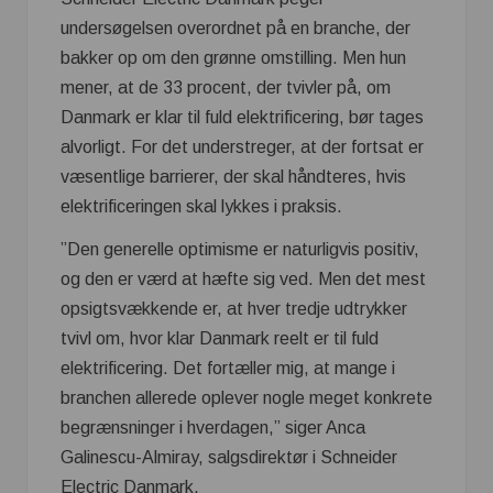
undersøgelsen overordnet på en branche, der
bakker op om den grønne omstilling. Men hun
mener, at de 33 procent, der tvivler på, om
Danmark er klar til fuld elektrificering, bør tages
alvorligt. For det understreger, at der fortsat er
væsentlige barrierer, der skal håndteres, hvis
elektrificeringen skal lykkes i praksis.
”Den generelle optimisme er naturligvis positiv,
og den er værd at hæfte sig ved. Men det mest
opsigtsvækkende er, at hver tredje udtrykker
tvivl om, hvor klar Danmark reelt er til fuld
elektrificering. Det fortæller mig, at mange i
branchen allerede oplever nogle meget konkrete
begrænsninger i hverdagen,” siger Anca
Galinescu-Almiray, salgsdirektør i Schneider
Electric Danmark.