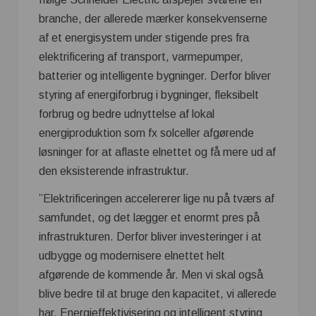
branche, der allerede mærker konsekvenserne
af et energisystem under stigende pres fra
elektrificering af transport, varmepumper,
batterier og intelligente bygninger. Derfor bliver
styring af energiforbrug i bygninger, fleksibelt
forbrug og bedre udnyttelse af lokal
energiproduktion som fx solceller afgørende
løsninger for at aflaste elnettet og få mere ud af
den eksisterende infrastruktur.
”Elektrificeringen accelererer lige nu på tværs af
samfundet, og det lægger et enormt pres på
infrastrukturen. Derfor bliver investeringer i at
udbygge og modernisere elnettet helt
afgørende de kommende år. Men vi skal også
blive bedre til at bruge den kapacitet, vi allerede
har. Energieffektivisering og intelligent styring