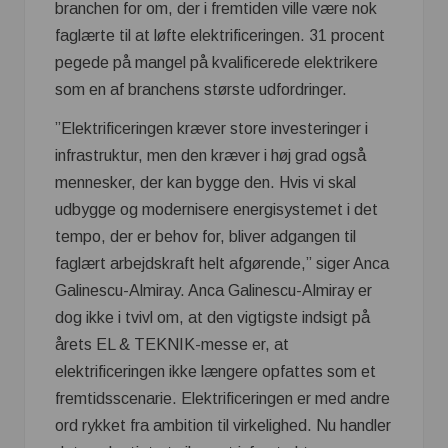
branchen for om, der i fremtiden ville være nok
faglærte til at løfte elektrificeringen. 31 procent
pegede på mangel på kvalificerede elektrikere
som en af branchens største udfordringer.
”Elektrificeringen kræver store investeringer i
infrastruktur, men den kræver i høj grad også
mennesker, der kan bygge den. Hvis vi skal
udbygge og modernisere energisystemet i det
tempo, der er behov for, bliver adgangen til
faglært arbejdskraft helt afgørende,” siger Anca
Galinescu-Almiray. Anca Galinescu-Almiray er
dog ikke i tvivl om, at den vigtigste indsigt på
årets EL & TEKNIK-messe er, at
elektrificeringen ikke længere opfattes som et
fremtidsscenarie. Elektrificeringen er med andre
ord rykket fra ambition til virkelighed. Nu handler