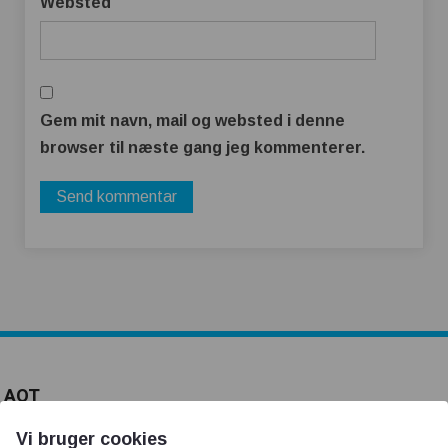
Websted
Gem mit navn, mail og websted i denne
browser til næste gang jeg kommenterer.
AOT
Vi bruger cookies