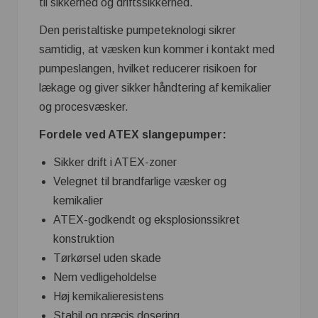
til sikkerhed og driftssikkerhed.
Den peristaltiske pumpeteknologi sikrer
samtidig, at væsken kun kommer i kontakt med
pumpeslangen, hvilket reducerer risikoen for
lækage og giver sikker håndtering af kemikalier
og procesvæsker.
Fordele ved ATEX slangepumper:
Sikker drift i ATEX-zoner
Velegnet til brandfarlige væsker og
kemikalier
ATEX-godkendt og eksplosionssikret
konstruktion
Tørkørsel uden skade
Nem vedligeholdelse
Høj kemikalieresistens
Stabil og præcis dosering