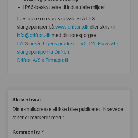
IP66-beskyttelse til industrielle miljøer
Læs mere om vores udvalg af ATEX
slangepumper på
www.drifton.dk
eller skriv til
info@drifton.dk
med din forespørgse
LÆS også: Ugens produkt – V6-12L Flow rate
slangepumpe fra Drifton
Drifton A/S's Firmaprofil
Skriv et svar
Din e-mailadresse vil ikke blive publiceret.
Krævede
felter er markeret med
*
Kommentar
*