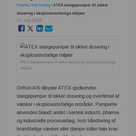
Forside
/
Alle indlæg
/
ATEX slangepumper til sikker
dosering i eksplosionsfarlige miljøer
21. maj 2026
ATEX slangepumper til sikker dosering i eksplosionsfarlige
miljøer
Drifton A/S tilbyder ATEX-godkendte
slangepumper til sikker dosering og overførsel af
væsker i eksplosionsfarlige områder. Pumperne
anvendes blandt andet i kemisk industri, pharma
og industrielle procesanlæg, hvor håndtering af
brandfarlige væsker eller dampe stiller høje krav