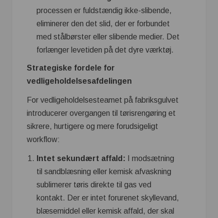
processen er fuldstændig ikke-slibende,
eliminerer den det slid, der er forbundet
med stålbørster eller slibende medier. Det
forlænger levetiden på det dyre værktøj.
Strategiske fordele for
vedligeholdelsesafdelingen
For vedligeholdelsesteamet på fabriksgulvet
introducerer overgangen til tørisrengøring et
sikrere, hurtigere og mere forudsigeligt
workflow:
Intet sekundært affald:
I modsætning
til sandblæsning eller kemisk afvaskning
sublimerer tøris direkte til gas ved
kontakt. Der er intet forurenet skyllevand,
blæsemiddel eller kemisk affald, der skal