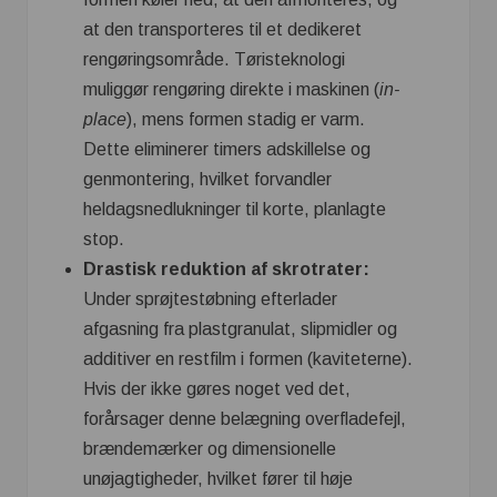
at den transporteres til et dedikeret
rengøringsområde. Tøristeknologi
muliggør rengøring direkte i maskinen (
in-
place
), mens formen stadig er varm.
Dette eliminerer timers adskillelse og
genmontering, hvilket forvandler
heldagsnedlukninger til korte, planlagte
stop.
Drastisk reduktion af skrotrater:
Under sprøjtestøbning efterlader
afgasning fra plastgranulat, slipmidler og
additiver en restfilm i formen (kaviteterne).
Hvis der ikke gøres noget ved det,
forårsager denne belægning overfladefejl,
brændemærker og dimensionelle
unøjagtigheder, hvilket fører til høje