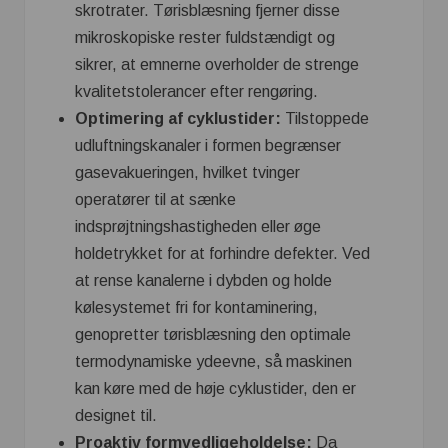
skrotrater. Tørisblæsning fjerner disse
mikroskopiske rester fuldstændigt og
sikrer, at emnerne overholder de strenge
kvalitetstolerancer efter rengøring.
Optimering af cyklustider:
Tilstoppede
udluftningskanaler i formen begrænser
gasevakueringen, hvilket tvinger
operatører til at sænke
indsprøjtningshastigheden eller øge
holdetrykket for at forhindre defekter. Ved
at rense kanalerne i dybden og holde
kølesystemet fri for kontaminering,
genopretter tørisblæsning den optimale
termodynamiske ydeevne, så maskinen
kan køre med de høje cyklustider, den er
designet til.
Proaktiv formvedligeholdelse:
Da