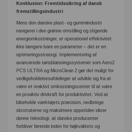
Konklusion: Fremtidssikring af dansk
fremstillingsindustri
Mens den danske plast- og gummiindustri
navigerer i den grønne omstilling og stigende
energiomkostninger, er operationel effektivitet
ikke længere bare en parameter – det er en
optimeringsstrategi. Implementering af
avancerede tørisblæsningssystemer som Aero2
PCS ULTRA og MicroClean 2 gør det muligt for
vedligeholdelsesafdelinger at udvikle sig fra at
være et reaktivt omkostningscenter til at være
en proaktiv drivkraft for produktivitet. Ved at
bibeholde værktøjets præcision, nedbringe
skrotraterne og maksimere oppetiden sikrer
denne teknologi, at danske producenter
forbliver førende inden for højkvalitets og