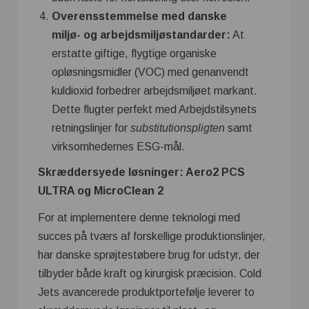
Overensstemmelse med danske
miljø- og arbejdsmiljøstandarder:
At
erstatte giftige, flygtige organiske
opløsningsmidler (VOC) med genanvendt
kuldioxid forbedrer arbejdsmiljøet markant.
Dette flugter perfekt med Arbejdstilsynets
retningslinjer for
substitutionspligten
samt
virksomhedernes ESG-mål.
Skræddersyede løsninger: Aero2 PCS
ULTRA og MicroClean 2
For at implementere denne teknologi med
succes på tværs af forskellige produktionslinjer,
har danske sprøjtestøbere brug for udstyr, der
tilbyder både kraft og kirurgisk præcision. Cold
Jets avancerede produktportefølje leverer to