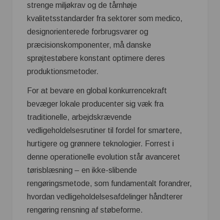
strenge miljøkrav og de tårnhøje
kvalitetsstandarder fra sektorer som medico,
designorienterede forbrugsvarer og
præcisionskomponenter, må danske
sprøjtestøbere konstant optimere deres
produktionsmetoder.
For at bevare en global konkurrencekraft
bevæger lokale producenter sig væk fra
traditionelle, arbejdskrævende
vedligeholdelsesrutiner til fordel for smartere,
hurtigere og grønnere teknologier. Forrest i
denne operationelle evolution står avanceret
tørisblæsning – en ikke-slibende
rengøringsmetode, som fundamentalt forandrer,
hvordan vedligeholdelsesafdelinger håndterer
rengøring rensning af støbeforme.