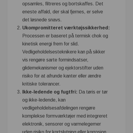
opsamles, filtreres og bortskaffes. Det
eneste affald, der skal fjernes, er selve
det løsnede snavs.
Ukompromitteret værktøjssikkerhed:
Processen er baseret på termisk chok og
kinetisk energi frem for slid.
Vedligeholdelsesteknikere kan på sikker
vis rengøre sarte formindsatser,
glidemekanismer og ejektorstifter uden
risiko for at afrunde kanter eller ændre
kritiske tolerancer.
Ikke-ledende og fugtfri:
Da tøris er tør
og ikke-ledende, kan
vedligeholdelsesafdelingen rengøre
komplekse formværktøjer med integreret
elektronik, sensorer og varmelegemer
uden risiko for kortslutning eller korrosion.