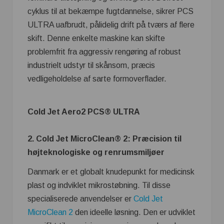
cyklus til at bekæmpe fugtdannelse, sikrer PCS
ULTRA uafbrudt, pålidelig drift på tværs af flere
skift. Denne enkelte maskine kan skifte
problemfrit fra aggressiv rengøring af robust
industrielt udstyr til skånsom, præcis
vedligeholdelse af sarte formoverflader.
Cold Jet Aero2 PCS® ULTRA
2.
Cold Jet MicroClean® 2: Præcision til
højteknologiske og renrumsmiljøer
Danmark er et globalt knudepunkt for medicinsk
plast og indviklet mikrostøbning. Til disse
specialiserede anvendelser er
Cold Jet
MicroClean 2
den ideelle løsning. Den er udviklet