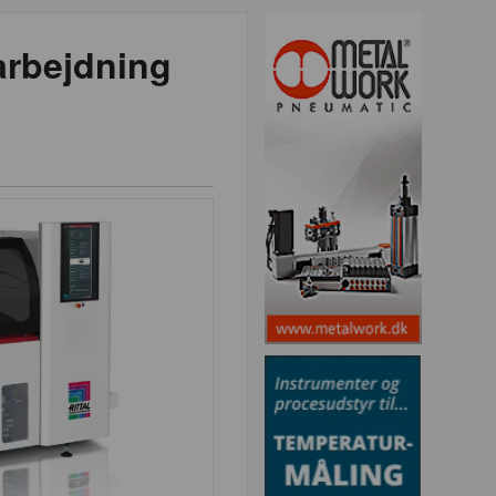
earbejdning