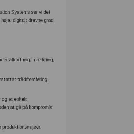
ation Systems ser vi det
høje, digitalt drevne grad
nder afkortning, mærkning,
støttet trådfremføring,
r og et enkelt
 uden at gå på kompromis
e produktionsmiljøer.