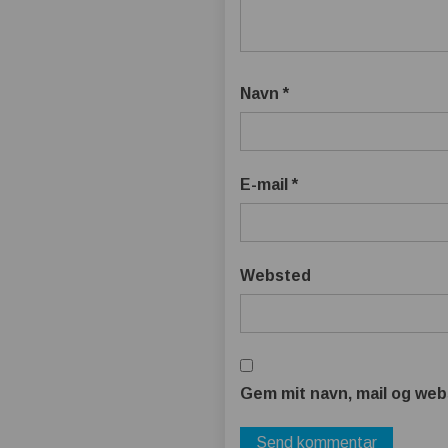
Navn
*
E-mail
*
Websted
Gem mit navn, mail og web