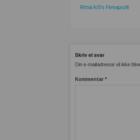
Rittal A/S's Firmaprofil
Skriv et svar
Din e-mailadresse vil ikke bliv
Kommentar
*