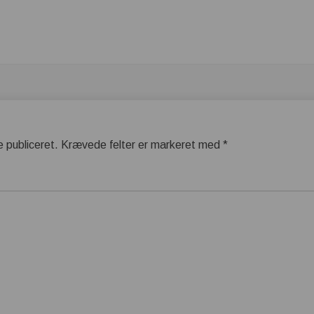
e publiceret.
Krævede felter er markeret med
*