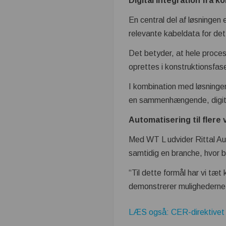
Digital integration fra k
En central del af løsningen
relevante kabeldata for det
Det betyder, at hele process
oprettes i konstruktionsfas
I kombination med løsninge
en sammenhængende, digital
Automatisering til flere
Med WT L udvider Rittal A
samtidig en branche, hvor b
“Til dette formål har vi tæt
demonstrerer mulighederne
LÆS også: CER-direktivet sti