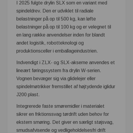
I 2025 fulgte drylin SLX som en variant med
spindeldrev. Den er udviklet til radiale
belastninger på op til 500 kg, kan løfte
belastninger på op til 100 kg og er velegnet til
en lang række anvendelser inden for blandt
andet logistik, robotteknologi og
produktionsceller i emballageindustrien.
Indvendigt i ZLX- og SLX-akserne anvendes et
lineært føringssystem fra drylin W-serien.
Vognen bevæger sig via glidelejer eller
spindelmøtrikker fremstillet af højtydende iglidur
J200 plast.
Integrerede faste smøremidler i materialet
sikrer en friktionssvag tørdrift uden behov for
ekstern smøring. Det giver en særligt støjsvag,
smudsafvisende og vedligeholdelsesfri drift