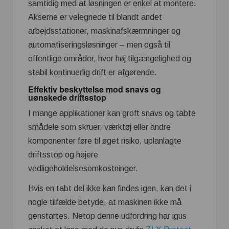
samtidig med at løsningen er enkel at montere.
Akserne er velegnede til blandt andet
arbejdsstationer, maskinafskærmninger og
automatiseringsløsninger – men også til
offentlige områder, hvor høj tilgængelighed og
stabil kontinuerlig drift er afgørende.
Effektiv beskyttelse mod snavs og
uønskede driftsstop
I mange applikationer kan groft snavs og tabte
smådele som skruer, værktøj eller andre
komponenter føre til øget risiko, uplanlagte
driftsstop og højere
vedligeholdelsesomkostninger.
Hvis en tabt del ikke kan findes igen, kan det i
nogle tilfælde betyde, at maskinen ikke må
genstartes. Netop denne udfordring har igus