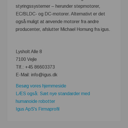
styringssystemer – herunder stepmotorer,
EC/BLDC- og DC-motorer. Alternativt er det
også muligt at anvende motorer fra andre
producenter, afslutter Michael Hornung fra igus.
Lysholt Alle 8
7100 Vejle
Tlf.: +45 86603373
E-Mail: info@igus.dk
Besøg vores hjemmeside
LÆS også: Sæt nye standarder med
humanoide robotter
Igus ApS's Firmaprofil