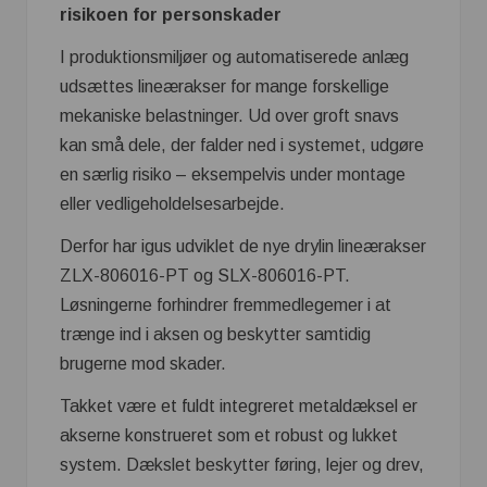
risikoen for personskader
I produktionsmiljøer og automatiserede anlæg
udsættes lineærakser for mange forskellige
mekaniske belastninger. Ud over groft snavs
kan små dele, der falder ned i systemet, udgøre
en særlig risiko – eksempelvis under montage
eller vedligeholdelsesarbejde.
Derfor har igus udviklet de nye drylin lineærakser
ZLX-806016-PT og SLX-806016-PT.
Løsningerne forhindrer fremmedlegemer i at
trænge ind i aksen og beskytter samtidig
brugerne mod skader.
Takket være et fuldt integreret metaldæksel er
akserne konstrueret som et robust og lukket
system. Dækslet beskytter føring, lejer og drev,