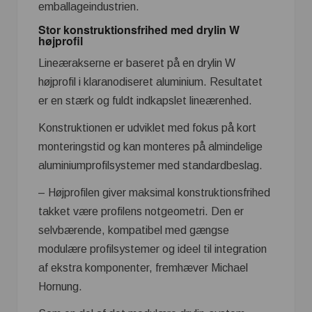
emballageindustrien.
Stor konstruktionsfrihed med drylin W
højprofil
Lineærakserne er baseret på en drylin W
højprofil i klaranodiseret aluminium. Resultatet
er en stærk og fuldt indkapslet lineærenhed.
Konstruktionen er udviklet med fokus på kort
monteringstid og kan monteres på almindelige
aluminiumprofilsystemer med standardbeslag.
– Højprofilen giver maksimal konstruktionsfrihed
takket være profilens notgeometri. Den er
selvbærende, kompatibel med gængse
modulære profilsystemer og ideel til integration
af ekstra komponenter, fremhæver Michael
Hornung.