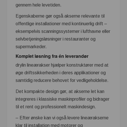
gennem hele levetiden.
Egenskaberne gør også akserne relevante til
offentlige installationer med kontinuerlig drift –
eksempelvis scanningssystemer i lufthavne eller
selvbetjeningsløsninger i restauranter og
supermarkeder.
Komplet løsning fra én leverandør
drylin lineærakser hjælper konstruktører med at
øge driftssikkerheden i deres applikationer og
samtidig reducere behovet for vedligeholdelse.
Det kompakte design gør, at akserne let kan
integreres i klassiske maskinprofiler og bidrager
til et rent og professionelt maskindesign.
– Efter ønske kan vi også levere lineærakserne
klar til installation med motorer og