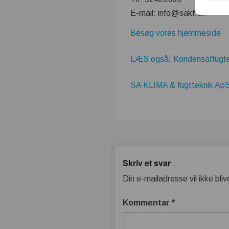
E-mail: info@sakf.dk
Besøg vores hjemmeside
LÆS også: Kondensaffugter
SA KLIMA & fugtteknik ApS'
Skriv et svar
Din e-mailadresse vil ikke bliv
Kommentar
*