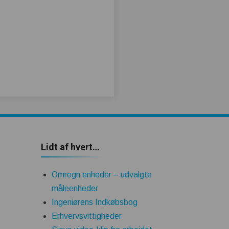
Lidt af hvert…
Omregn enheder – udvalgte
måleenheder
Ingeniørens Indkøbsbog
Erhvervsvittigheder