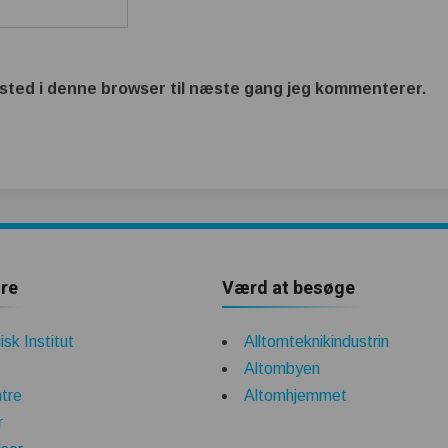
sted i denne browser til næste gang jeg kommenterer.
re
Værd at besøge
sk Institut
Alltomteknikindustrin
Altombyen
tre
Altomhjemmet
r