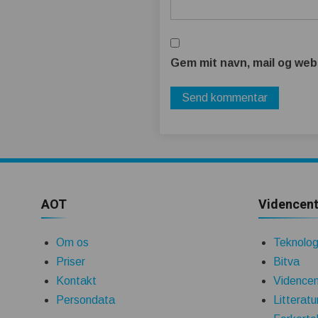
Gem mit navn, mail og web
AOT
Videncent
Om os
Teknologi
Priser
Bitva
Kontakt
Videncen
Persondata
Litteratu