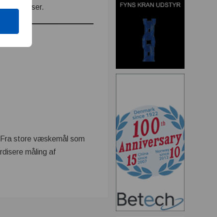
 anvendelser.
r. Fra store væskemål som
rdisere måling af