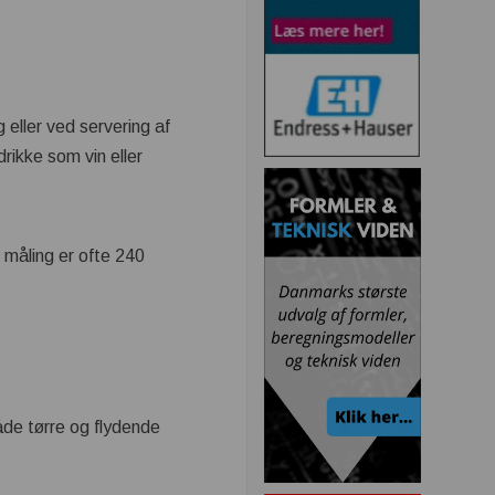
 eller ved servering af
drikke som vin eller
 måling er ofte 240
åde tørre og flydende