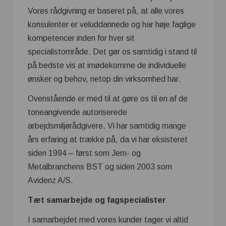
Vores rådgivning er baseret på, at alle vores
konsulenter er veluddannede og har høje faglige
kompetencer inden for hver sit
specialistområde. Det gør os samtidig i stand til
på bedste vis at imødekomme de individuelle
ønsker og behov, netop din virksomhed har.
Ovenstående er med til at gøre os til en af de
toneangivende autoriserede
arbejdsmiljørådgivere. Vi har samtidig mange
års erfaring at trække på, da vi har eksisteret
siden 1994 – først som Jern- og
Metalbranchens BST og siden 2003 som
Avidenz A/S.
Tæt samarbejde og fagspecialister
I samarbejdet med vores kunder tager vi altid