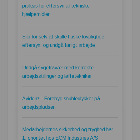
praksis for eftersyn af tekniske
hjælpemidler
Slip for selv at skulle huske lovpligtige
eftersyn, og undgå farligt arbejde
Undgå sygefravær med korrekte
arbejdsstillinger og løftetekniker
Avidenz - Forebyg snubleulykker på
arbejdspladsen
Medarbejdernes sikkerhed og tryghed har
1. prioritet hos ECM Industries A/S