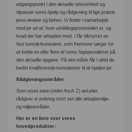
udgangspunkt i den aktuelle virksomhed og
tilpasser vores hjælp og rådgivning til lige præcis
jeres ønsker og behov. Vi finder i samarbejde
med jer ud af, hvor udviklingspotentialet er, og
hvad der bør arbejdes med. I får tilknyttet en
fast kontaktkonsulent, som fremover sørger for
at koble en eller flere af vores fagspecialister på
den aktuelle opgave. På den måde får I altid de
bedst kvalificerede konsulenter til at hjælpe jer.
Rådgivningsområder
Som vores navn (viden fra A-Z) antyder,
rådgiver vi omkring stort set alle arbejdsmiljø-
og miljøområder.
Her er en liste over vores
hovedprodukter: