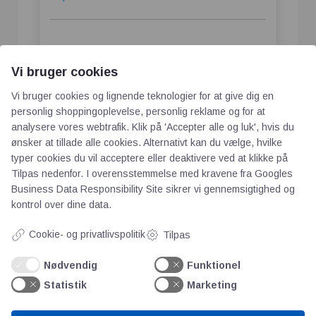
Vi bruger cookies
Vi bruger cookies og lignende teknologier for at give dig en
personlig shoppingoplevelse, personlig reklame og for at
analysere vores webtrafik. Klik på 'Accepter alle og luk', hvis du
ønsker at tillade alle cookies. Alternativt kan du vælge, hvilke
typer cookies du vil acceptere eller deaktivere ved at klikke på
Tilpas nedenfor. I overensstemmelse med kravene fra
Googles
Business Data Responsibility Site
sikrer vi gennemsigtighed og
kontrol over dine data.
AOT
Cookie- og privatlivspolitik
Tilpas
Om os
Nødvendig
Funktionel
Priser
Statistik
Marketing
Kontakt