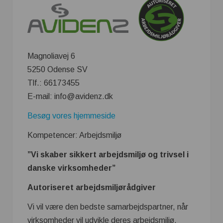
Magnoliavej 6
5250 Odense SV
Tlf.: 66173455
E-mail: info@avidenz.dk
Besøg vores hjemmeside
Kompetencer: Arbejdsmiljø
”Vi skaber sikkert arbejdsmiljø og trivsel i
danske virksomheder”
Autoriseret arbejdsmiljørådgiver
Vi vil være den bedste samarbejdspartner, når
virksomheder vil udvikle deres arbejdsmiljø.