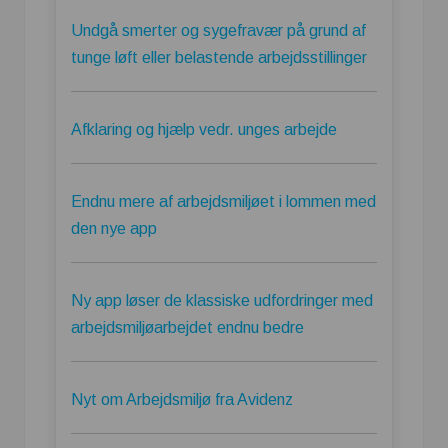
Undgå smerter og sygefravær på grund af
tunge løft eller belastende arbejdsstillinger
Afklaring og hjælp vedr. unges arbejde
Endnu mere af arbejdsmiljøet i lommen med
den nye app
Ny app løser de klassiske udfordringer med
arbejdsmiljøarbejdet endnu bedre
Nyt om Arbejdsmiljø fra Avidenz