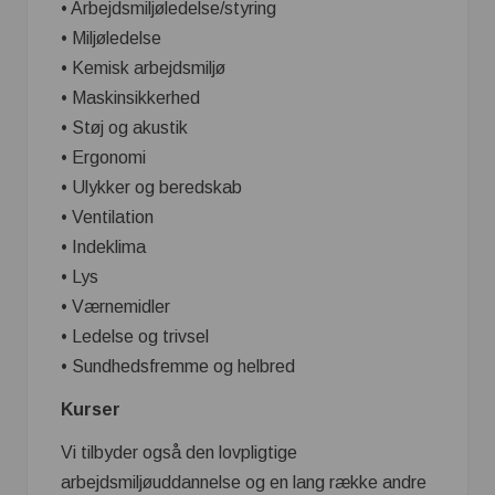
• Arbejdsmiljøledelse/styring
• Miljøledelse
• Kemisk arbejdsmiljø
• Maskinsikkerhed
• Støj og akustik
• Ergonomi
• Ulykker og beredskab
• Ventilation
• Indeklima
• Lys
• Værnemidler
• Ledelse og trivsel
• Sundhedsfremme og helbred
Kurser
Vi tilbyder også den lovpligtige
arbejdsmiljøuddannelse og en lang række andre