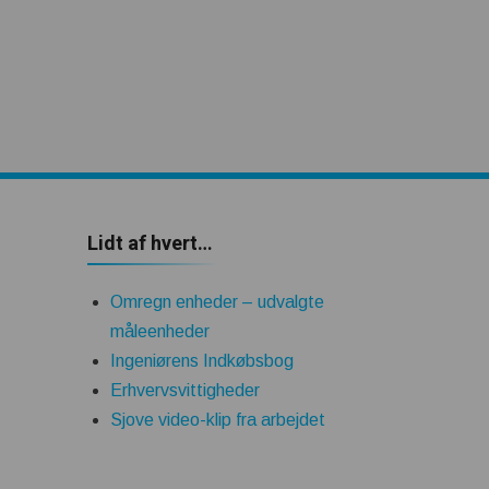
Lidt af hvert…
Omregn enheder – udvalgte
måleenheder
Ingeniørens Indkøbsbog
Erhvervsvittigheder
Sjove video-klip fra arbejdet