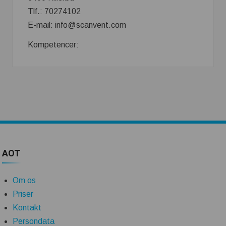
Tlf.: 70274102
E-mail: info@scanvent.com
Kompetencer:
AOT
Om os
Priser
Kontakt
Persondata