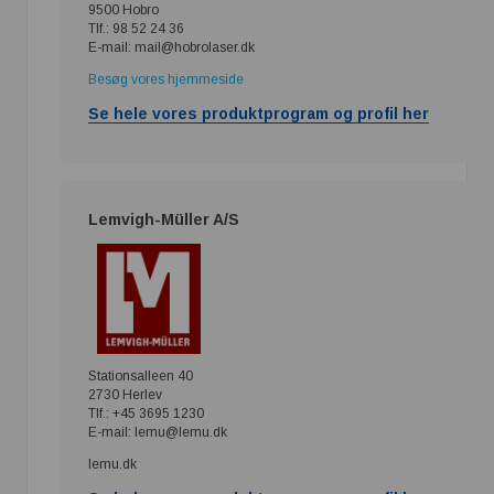
9500 Hobro
Tlf.: 98 52 24 36
E-mail: mail@hobrolaser.dk
Besøg vores hjemmeside
Se hele vores produktprogram og profil her
Lemvigh-Müller A/S
Stationsalleen 40
2730 Herlev
Tlf.: +45 3695 1230
E-mail: lemu@lemu.dk
lemu.dk