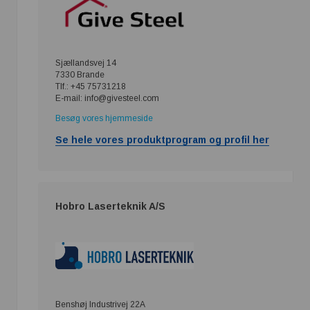
Sjællandsvej 14
7330 Brande
Tlf.: +45 75731218
E-mail: info@givesteel.com
Besøg vores hjemmeside
Se hele vores produktprogram og profil her
Hobro Laserteknik A/S
Benshøj Industrivej 22A