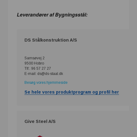
Leverandører af Bygningsstål:
DS Stålkonstruktion A/S
Samsøvej 2
9500 Hobro
Tlf.: 96 57 27 27
E-mail: ds@ds-staal.dk
Besøg vores hjemmeside
Se hele vores produktprogram og profil her
Give Steel A/S