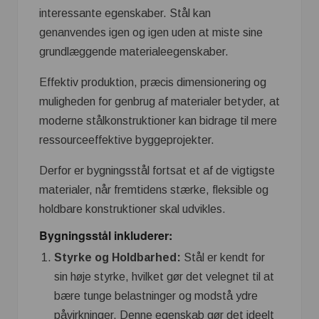
interessante egenskaber. Stål kan
genanvendes igen og igen uden at miste sine
grundlæggende materialeegenskaber.
Effektiv produktion, præcis dimensionering og
muligheden for genbrug af materialer betyder, at
moderne stålkonstruktioner kan bidrage til mere
ressourceeffektive byggeprojekter.
Derfor er bygningsstål fortsat et af de vigtigste
materialer, når fremtidens stærke, fleksible og
holdbare konstruktioner skal udvikles.
Bygningsstål inkluderer:
Styrke og Holdbarhed:
Stål er kendt for
sin høje styrke, hvilket gør det velegnet til at
bære tunge belastninger og modstå ydre
påvirkninger. Denne egenskab gør det ideelt