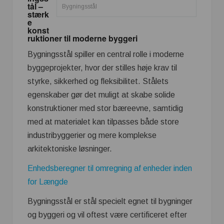
tål –
Bygningsstål
stærk
e
konst
ruktioner til moderne byggeri
Bygningsstål spiller en central rolle i moderne
byggeprojekter, hvor der stilles høje krav til
styrke, sikkerhed og fleksibilitet. Stålets
egenskaber gør det muligt at skabe solide
konstruktioner med stor bæreevne, samtidig
med at materialet kan tilpasses både store
industribyggerier og mere komplekse
arkitektoniske løsninger.
Enhedsberegner til omregning af enheder inden
for Længde
Bygningsstål er stål specielt egnet til bygninger
og byggeri og vil oftest være certificeret efter