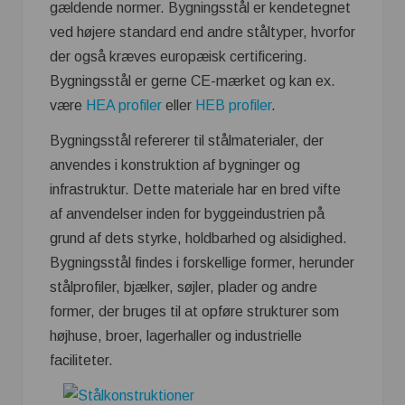
gældende normer. Bygningsstål er kendetegnet
ved højere standard end andre ståltyper, hvorfor
der også kræves europæisk certificering.
Bygningsstål er gerne CE-mærket og kan ex.
være
HEA profiler
eller
HEB profiler
.
Bygningsstål refererer til stålmaterialer, der
anvendes i konstruktion af bygninger og
infrastruktur. Dette materiale har en bred vifte
af anvendelser inden for byggeindustrien på
grund af dets styrke, holdbarhed og alsidighed.
Bygningsstål findes i forskellige former, herunder
stålprofiler, bjælker, søjler, plader og andre
former, der bruges til at opføre strukturer som
højhuse, broer, lagerhaller og industrielle
faciliteter.