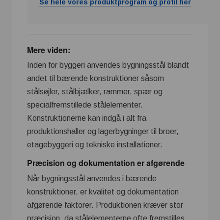
Se hele vores produktprogram og profil her
Mere viden:
Inden for byggeri anvendes bygningsstål blandt
andet til bærende konstruktioner såsom
stålsøjler, stålbjælker, rammer, spær og
specialfremstillede stålelementer.
Konstruktionerne kan indgå i alt fra
produktionshaller og lagerbygninger til broer,
etagebyggeri og tekniske installationer.
Præcision og dokumentation er afgørende
Når bygningsstål anvendes i bærende
konstruktioner, er kvalitet og dokumentation
afgørende faktorer. Produktionen kræver stor
præcision, da stålelementerne ofte fremstilles