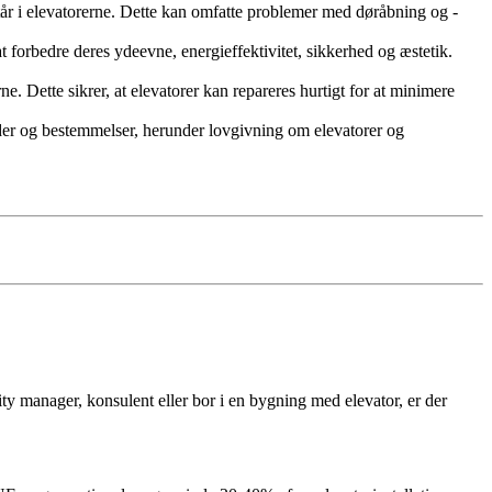
pstår i elevatorerne. Dette kan omfatte problemer med døråbning og -
 forbedre deres ydeevne, energieffektivitet, sikkerhed og æstetik.
. Dette sikrer, at elevatorer kan repareres hurtigt for at minimere
der og bestemmelser, herunder lovgivning om elevatorer og
ity manager, konsulent eller bor i en bygning med elevator, er der