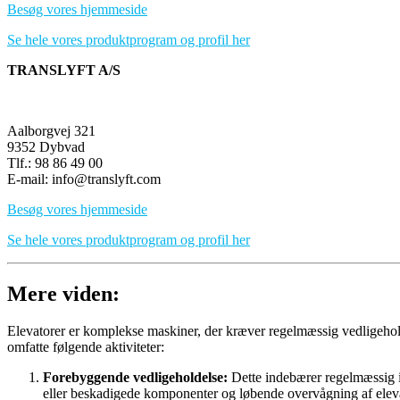
Besøg vores hjemmeside
Se hele vores produktprogram og profil her
TRANSLYFT A/S
Aalborgvej 321
9352 Dybvad
Tlf.: 98 86 49 00
E-mail: info@translyft.com
Besøg vores hjemmeside
Se hele vores produktprogram og profil her
Mere viden:
Elevatorer er komplekse maskiner, der kræver regelmæssig vedligeholde
omfatte følgende aktiviteter:
Forebyggende vedligeholdelse:
Dette indebærer regelmæssig in
eller beskadigede komponenter og løbende overvågning af elev