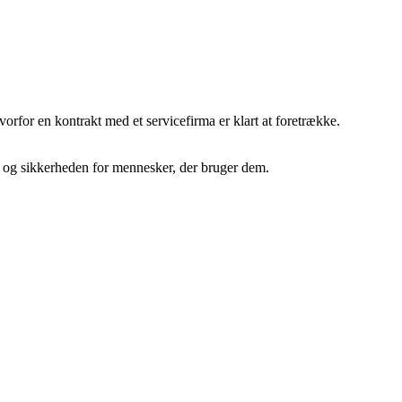
orfor en kontrakt med et servicefirma er klart at foretrække.
den og sikkerheden for mennesker, der bruger dem.