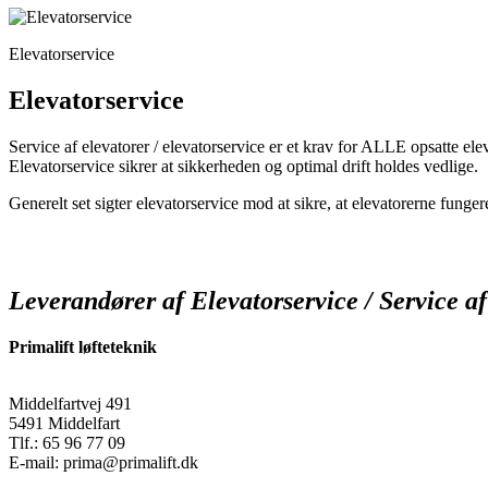
Elevatorservice
Elevatorservice
Service af elevatorer / elevatorservice er et krav for ALLE opsatte el
Elevatorservice sikrer at sikkerheden og optimal drift holdes vedlige.
Generelt set sigter elevatorservice mod at sikre, at elevatorerne funge
Leverandører af Elevatorservice / Service af
Primalift løfteteknik
Middelfartvej 491
5491 Middelfart
Tlf.: 65 96 77 09
E-mail: prima@primalift.dk