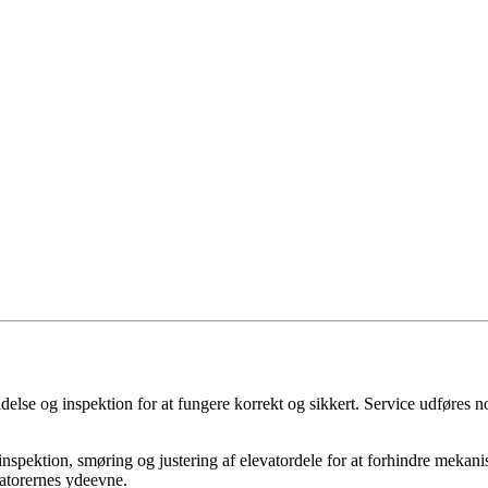
lse og inspektion for at fungere korrekt og sikkert. Service udføres no
spektion, smøring og justering af elevatordele for at forhindre mekani
atorernes ydeevne.