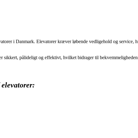
evatorer i Danmark. Elevatorer kræver løbende vedligehold og service, hv
rer sikkert, pålideligt og effektivt, hvilket bidrager til bekvemmelighe
 elevatorer: