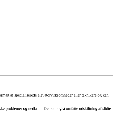
rmalt af specialiserede elevatorvirksomheder eller teknikere og kan
ske problemer og nedbrud. Det kan også omfatte udskiftning af slidte