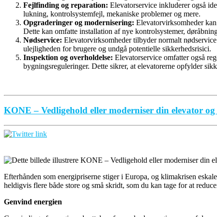
Fejlfinding og reparation:
Elevatorservice inkluderer også iden
lukning, kontrolsystemfejl, mekaniske problemer og mere.
Opgraderinger og modernisering:
Elevatorvirksomheder kan og
Dette kan omfatte installation af nye kontrolsystemer, døråbni
Nødservice:
Elevatorvirksomheder tilbyder normalt nødservice dø
ulejligheden for brugere og undgå potentielle sikkerhedsrisici.
Inspektion og overholdelse:
Elevatorservice omfatter også reg
bygningsreguleringer. Dette sikrer, at elevatorerne opfylder sik
KONE – Vedligehold eller moderniser din elevator og
Efterhånden som energipriserne stiger i Europa, og klimakrisen eskalere
heldigvis flere både store og små skridt, som du kan tage for at reduc
Genvind energien