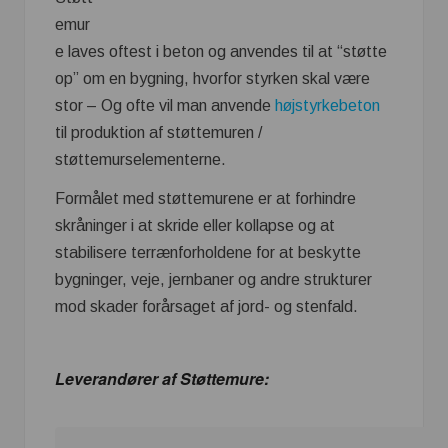
emur
e laves oftest i beton og anvendes til at “støtte
op” om en bygning, hvorfor styrken skal være
stor – Og ofte vil man anvende
højstyrkebeton
til produktion af støttemuren /
støttemurselementerne.
Formålet med støttemurene er at forhindre
skråninger i at skride eller kollapse og at
stabilisere terrænforholdene for at beskytte
bygninger, veje, jernbaner og andre strukturer
mod skader forårsaget af jord- og stenfald.
Leverandører af Støttemure: