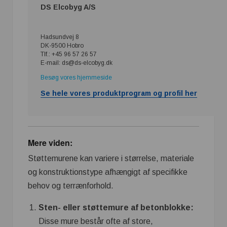
DS Elcobyg A/S
Hadsundvej 8
DK-9500 Hobro
Tlf.: +45 96 57 26 57
E-mail: ds@ds-elcobyg.dk
Besøg vores hjemmeside
Se hele vores produktprogram og profil her
Mere viden:
Støttemurene kan variere i størrelse, materiale
og konstruktionstype afhængigt af specifikke
behov og terrænforhold.
Sten- eller støttemure af betonblokke:
Disse mure består ofte af store,