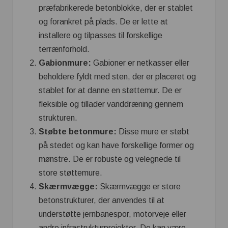
præfabrikerede betonblokke, der er stablet
og forankret på plads. De er lette at
installere og tilpasses til forskellige
terrænforhold.
Gabionmure:
Gabioner er netkasser eller
beholdere fyldt med sten, der er placeret og
stablet for at danne en støttemur. De er
fleksible og tillader vanddræning gennem
strukturen.
Støbte betonmure:
Disse mure er støbt
på stedet og kan have forskellige former og
mønstre. De er robuste og velegnede til
store støttemure.
Skærmvægge:
Skærmvægge er store
betonstrukturer, der anvendes til at
understøtte jernbanespor, motorveje eller
andre infrastrukturprojekter. De kan være