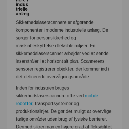
indus
trielle
anlæg
Sikkerhedslaserscannere er afgørende
komponenter i moderne industrielle anlæg. De
sørger for personsikkerhed og
maskinbeskyttelse i fleksible miljøer. En
sikkerhedslaserscanner arbejder ved at sende
laserstråler i et horisontalt plan. Scannerens
sensorer registrerer objekter, der kommer ind i
det definerede overvågningsområde.
Inden for industrien bruges
sikkerhedslaserscannere ofte ved
mobile
robotter
, transportsystemer og
produktionslinjer. De gør det muligt at overvåge
farlige områder uden brug af fysiske barrierer.
Dermed sikrer man en højere grad af fleksibilitet