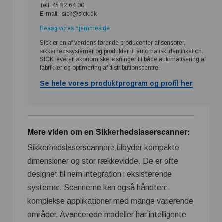
Telf: 45 82 64 00
E-mail: sick@sick.dk
Besøg vores hjemmeside
Sick er en af verdens førende producenter af sensorer,
sikkerhedssystemer og produkter til automatisk identifikation.
SICK leverer økonomiske løsninger til både automatisering af
fabrikker og optimering af distributionscentre.
Se hele vores produktprogram og profil her
Mere viden om en Sikkerhedslaserscanner:
Sikkerhedslaserscannere tilbyder kompakte
dimensioner og stor rækkevidde. De er ofte
designet til nem integration i eksisterende
systemer. Scannerne kan også håndtere
komplekse applikationer med mange varierende
områder. Avancerede modeller har intelligente