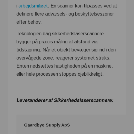
i
arbejdsmiljøet
. En scanner kan tilpasses ved at
definere flere advarsels- og beskyttelseszoner
efter behov.
Teknologien bag sikkerhedslaserscannere
bygger på præcis måling af afstand via
tidstagning. Når et objekt bevæger sig ind i den
overvågede zone, reagerer systemet straks.
Enten nedsættes hastigheden på en maskine,
eller hele processen stoppes øjeblikkeligt.
Leverandører af Sikkerhedslaserscannere:
Gaardbye Supply ApS