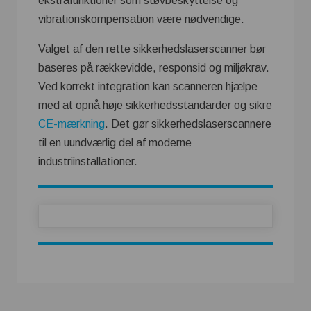
ekstrafunktioner som støvbeskyttelse og
vibrationskompensation være nødvendige.
Valget af den rette sikkerhedslaserscanner bør
baseres på rækkevidde, responsid og miljøkrav.
Ved korrekt integration kan scanneren hjælpe
med at opnå høje sikkerhedsstandarder og sikre
CE-mærkning
. Det gør sikkerhedslaserscannere
til en uundværlig del af moderne
industriinstallationer.