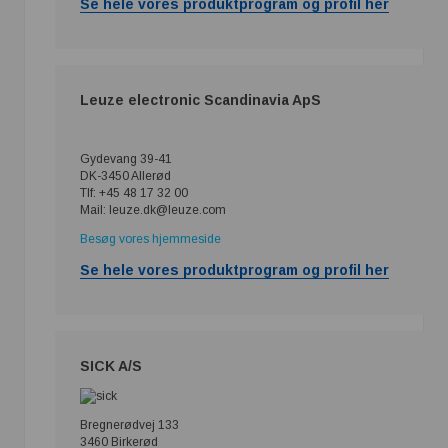
Se hele vores produktprogram og profil her
Leuze electronic Scandinavia ApS
Gydevang 39-41
DK-3450 Allerød
Tlf: +45 48 17 32 00
Mail: leuze.dk@leuze.com
Besøg vores hjemmeside
Se hele vores produktprogram og profil her
SICK A/S
Bregnerødvej 133
3460 Birkerød