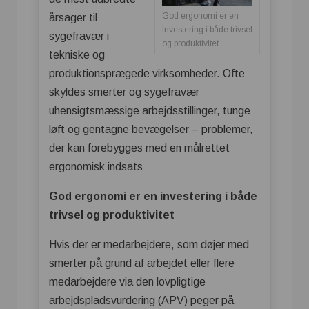
God ergonomi er en
årsager til
investering i både trivsel
sygefravær i
og produktivitet
tekniske og
produktionsprægede virksomheder. Ofte
skyldes smerter og sygefravær
uhensigtsmæssige arbejdsstillinger, tunge
løft og gentagne bevægelser – problemer,
der kan forebygges med en målrettet
ergonomisk indsats
God ergonomi er en investering i både
trivsel og produktivitet
Hvis der er medarbejdere, som døjer med
smerter på grund af arbejdet eller flere
medarbejdere via den lovpligtige
arbejdspladsvurdering (APV) peger på