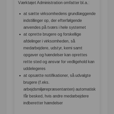
Værktøjet Administration omfatter bl.a.:
at sætte virksomhedens grundlæggende
indstillinger op, der efterfølgende
anvendes på tværs i hele systemet
at oprette brugere og forskellige
afdelinger i virksomheden, så
medarbejdere, udstyr, kemi samt
opgaver og hændelser kan oprettes
rette sted og ansvar for vedligehold kan
uddelegeres
at opsætte notifikationer, så udvalgte
brugere (f.eks.
arbejdsmiljørepræsentanten) automatisk
får besked, hvis andre medarbejdere
indberetter hændelser