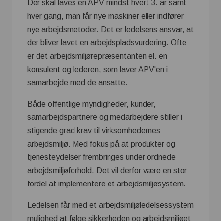
Der skal laves en APV mindst hvert 3. år samt
hver gang, man får nye maskiner eller indfører
nye arbejdsmetoder. Det er ledelsens ansvar, at
der bliver lavet en arbejdspladsvurdering. Ofte
er det arbejdsmiljørepræsentanten el. en
konsulent og lederen, som laver APV'en i
samarbejde med de ansatte.
Både offentlige myndigheder, kunder,
samarbejdspartnere og medarbejdere stiller i
stigende grad krav til virksomhedernes
arbejdsmiljø. Med fokus på at produkter og
tjenesteydelser frembringes under ordnede
arbejdsmiljøforhold. Det vil derfor være en stor
fordel at implementere et arbejdsmiljøsystem.
Ledelsen får med et arbejdsmiljøledelsessystem
mulighed at følge sikkerheden og arbejdsmiljøet