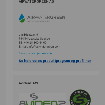
AIRWATERGREEN AB
Lastbilsgatan 9
754 54 Uppsala, Sverige
Tlf.: +46 18 800 44 00
E-mail: info@airwatergreen.com
Besøg vores hjemmeside
Se hele vores produktprogram og profil her
Avidenz A/S