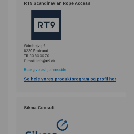
RT9 Scandinavian Rope Access
Grimhøjvej 6
8220 Brabrand
Tlf. 30 80 00 70
E-mail: info@rt9.dk
Besøg vores hjemmeside
Se hele vores produktprogram og profil her
Sikma Consult