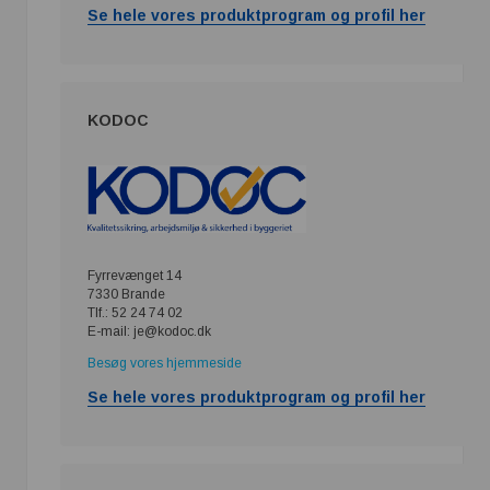
Se hele vores produktprogram og profil her
KODOC
Fyrrevænget 14
7330 Brande
Tlf.: 52 24 74 02
E-mail: je@kodoc.dk
Besøg vores hjemmeside
Se hele vores produktprogram og profil her