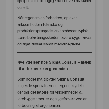
hjælpemidler til daglige rutiner ved maskiner
og løft.
Når ergonomien forbedres, oplever
virksomheder i tekniske og
produktionsprægede virksomheder typisk
færre belastningsskader, lavere sygefravær
og øget trivsel blandt medarbejderne.
Nye ydelser hos Sikma Consult – hjælp
til at forbedre ergonomien
Som noget nyt tilbyder
Sikma Consult
følgende specialiserede ergonomiydelser,
der gør det lettere for virksomheder at
forebygge smerter og sygefravær ved en
forbedring af ergonomien: