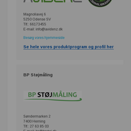
Magnoliavej 6
5250 Odense SV
Tlf.: 66173455
E-mail: info@avidenz.dk
Besøg vores hjemmeside
Se hele vores produktprogram og profil her
BP Støjmåling
Søndermarken 2
7400 Herning
Tlf.: 27 63 85 03