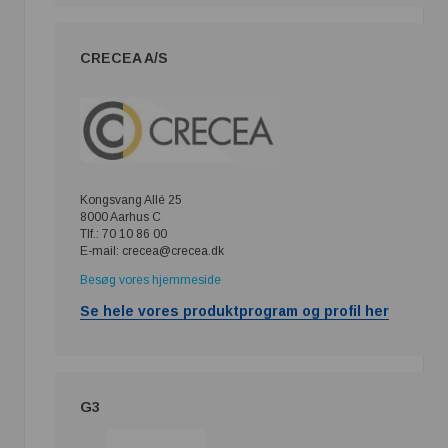
CRECEA A/S
Kongsvang Allé 25
8000 Aarhus C
Tlf.: 70 10 86 00
E-mail: crecea@crecea.dk
Besøg vores hjemmeside
Se hele vores produktprogram og profil her
G3