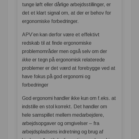
tunge løft eller dårlige arbejdsstillinger, er
det et klart signal om, at der er behov for
ergonomiske forbedringer.
APV’en kan derfor være et effektivt
redskab til at finde ergonomiske
problemområder men også selv om der
ikke
er tegn på ergonomisk relaterede
problemer er det værd at forebygge ved at
have fokus på god ergonomi og
forbedringer
God ergonomi handler ikke kun om f.eks. at
indstille en stol korrekt. Det handler om
hele samspillet mellem medarbejdere,
arbejdsopgaver og omgivelser – fra
arbejdspladsens indretning og brug af