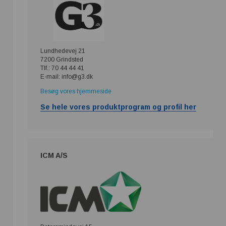
Lundhedevej 21
7200 Grindsted
Tlf.: 70 44 44 41
E-mail: info@g3.dk
Besøg vores hjemmeside
Se hele vores produktprogram og profil her
ICM A/S