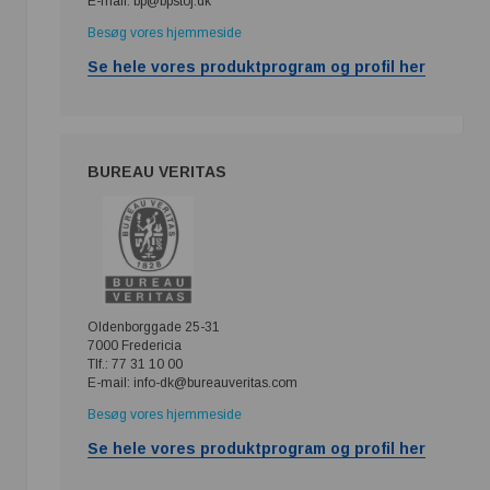
E-mail: bp@bpstoj.dk
Besøg vores hjemmeside
Se hele vores produktprogram og profil her
BUREAU VERITAS
Oldenborggade 25-31
7000 Fredericia
Tlf.: 77 31 10 00
E-mail: info-dk@bureauveritas.com
Besøg vores hjemmeside
Se hele vores produktprogram og profil her