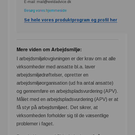
E-mail: mail@weldadvice.dk
Besøg vores hjemmeside
Se hele vores produktprogram og profil her
Mere viden om Arbejdsmiljø:
I arbejdsmiljølovgivningen er der krav om at alle
virksomheder med ansatte bl.a. laver
arbejdsmiljødrøftelser, opretter en
arbejdsmiljøorganisation (ud fra antal ansatte)
og gennemføre en arbejdspladsvurdering (APV).
Målet med en arbejdspladsvurdering (APV) er at
få styr på arbejdsmiljøet. Det sikrer, at
virksomheden forholder sig til de væsentlige
problemer i faget.