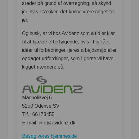
steder på grund af overtegning, så skynd
jer, hvis I tænker, det kunne være noget for
jer.
Og husk, at vi hos Avidenz som altid er klar
til at hjælpe efterfølgende, hvis I har fået
idéer til forbedringer i jeres arbejdsmiljø eller
opdaget udfordringer, som I gerne vil have
kigget nærmere på.
Magnoliavej 6
5250 Odense SV
Tlf.: 66173455
E-mail: info@avidenz.dk
Besøg vores hjemmeside