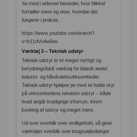
Se med i videoen herunder, hvor Mikkel
fortæller mere og viser, hvordan det
fungerer i praksis.
https://www.youtube.com/watch?
v=b11dVu4w8as
Værktøj 3 – Teknisk udstyr
Teknisk udstyr er et meget nyttigt og
betydningsfuldt værktøj for blandt andet
industri- og håndværksvirksomheder.
Teknisk udstyr hjælper jer med at holde styr
på virksomhedens tekniske udstyr – både
hvad angår lovpligtige eftersyn, intern
booking af udstyr og meget mere.
Ud over overblik over vedligehold, så giver
værktøjet overblik over brugsvejledninger