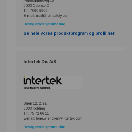
Petersmindevej 15
5000 Odense C
Tlf.: 7060 6606
E-mail: mail@icmsafety.com
Besøg vores hjemmeside
Se hele vores produktprogram og profil her
Intertek Dic A/S
Buen 12, 2. sal
6000 Kolding
Tlf.: 75 72 66 11
E-mail: lene.wiencken@intertek.com
Besøg vores hjemmeside