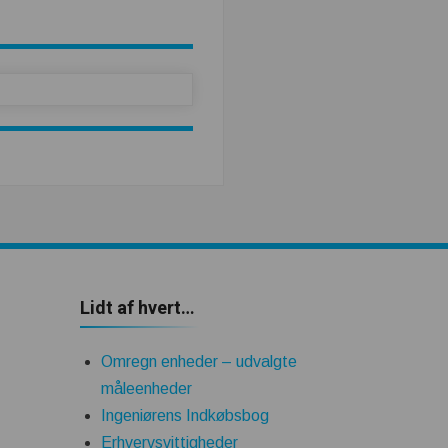
Lidt af hvert…
Omregn enheder – udvalgte
måleenheder
Ingeniørens Indkøbsbog
Erhvervsvittigheder