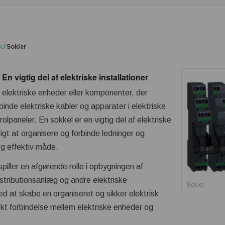
k
/
Sokler
En vigtig del af elektriske installationer
l elektriske enheder eller komponenter, der
binde elektriske kabler og apparater i elektriske
trolpaneler. En sokkel er en vigtig del af elektriske
ligt at organisere og forbinde ledninger og
g effektiv måde.
piller en afgørende rolle i opbygningen af
istributionsanlæg og andre elektriske
Sokler
med at skabe en organiseret og sikker elektrisk
rekt forbindelse mellem elektriske enheder og