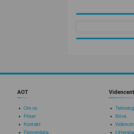
AOT
Videncent
Om os
Teknologi
Priser
Bitva
Kontakt
Videncen
Persondata
Litteratu