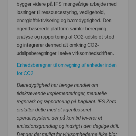
bygger videre på IFS’ mangeårige arbejde med
løsninger til ressourcestyring, vedligehold,
energieffektivisering og bæredygtighed. Den
agentbaserede platform samler beregning,
analyse og rapportering af CO2-udslip ét sted
og integrerer dermed alt omkring CO2-
udslipsberegninger i selve virksomhedsdriften.
Enhedsberegner til omregning af enheder inden
for CO2
Bæredygtighed har længe handlet om
tidskrævende implementeringer, manuelle
regneark og rapportering på bagkant. IFS Zero
erstatter dette med et agentbaseret
operativsystem, der på kort tid leverer et
emissionsgrundlag og indsigt i den daglige drift.
Det gør det muligt for virksomhederne ikke blot