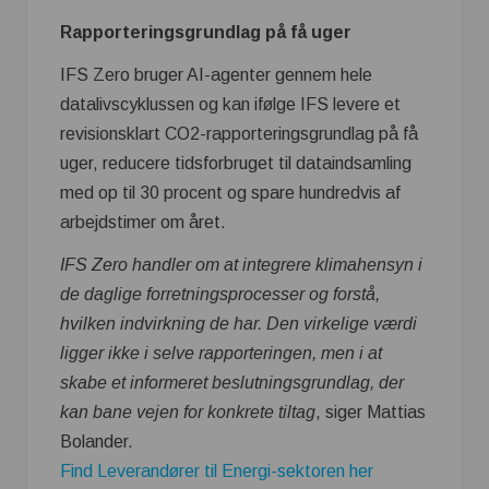
Rapporteringsgrundlag på få uger
IFS Zero bruger AI-agenter gennem hele
datalivscyklussen og kan ifølge IFS levere et
revisionsklart CO2-rapporteringsgrundlag på få
uger, reducere tidsforbruget til dataindsamling
med op til 30 procent og spare hundredvis af
arbejdstimer om året.
IFS Zero handler om at integrere klimahensyn i
de daglige forretningsprocesser og forstå,
hvilken indvirkning de har. Den virkelige værdi
ligger ikke i selve rapporteringen, men i at
skabe et informeret beslutningsgrundlag, der
kan bane vejen for konkrete tiltag
, siger Mattias
Bolander.
Find Leverandører til Energi-sektoren her