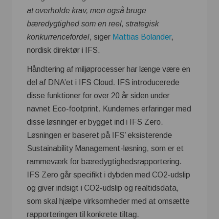
at overholde krav, men også bruge
bæredygtighed som en reel, strategisk
konkurrencefordel
, siger
Mattias Bolander
,
nordisk direktør i IFS.
Håndtering af miljøprocesser har længe være en
del af DNA’et i IFS Cloud. IFS introducerede
disse funktioner for over 20 år siden under
navnet Eco-footprint. Kundernes erfaringer med
disse løsninger er bygget ind i IFS Zero.
Løsningen er baseret på IFS’ eksisterende
Sustainability Management-løsning, som er et
rammeværk for bæredygtighedsrapportering.
IFS Zero går specifikt i dybden med CO2-udslip
og giver indsigt i CO2-udslip og realtidsdata,
som skal hjælpe virksomheder med at omsætte
rapporteringen til konkrete tiltag.