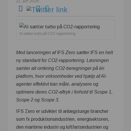
11. jun 2026
AI sætter turbo på CO2-rapportering
Med lanceringen af IFS Zero sætter IFS en helt
ny standard for CO2-rapportering. Løsningen
samler alt omkring CO2-beregninger på én
platform, hvor virksomheder ved hjælp af AI-
agenter effektivt kan måle, analysere og
optimere deres CO2-aftryk i forhold til Scope 1,
Scope 2 og Scope 3.
IFS Zero er udviklet til anlægstunge brancher
som fx produktionsindustrien, energisektoren,
den maritime industri og luftfartsindustrien og