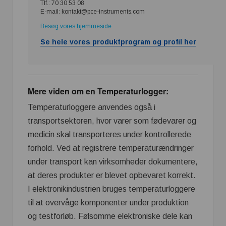
Tlf.: 70 30 53 08
E-mail: kontakt@pce-instruments.com
Besøg vores hjemmeside
Se hele vores produktprogram og profil her
Mere viden om en Temperaturlogger:
Temperaturloggere anvendes også i
transportsektoren, hvor varer som fødevarer og
medicin skal transporteres under kontrollerede
forhold. Ved at registrere temperaturændringer
under transport kan virksomheder dokumentere,
at deres produkter er blevet opbevaret korrekt.
I elektronikindustrien bruges temperaturloggere
til at overvåge komponenter under produktion
og testforløb. Følsomme elektroniske dele kan