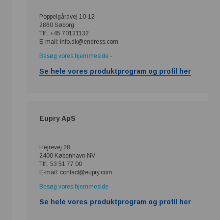
Poppelgårdvej 10-12
2860 Søborg
Tlf.: +45 70131132
E-mail: info.dk@endress.com
Besøg vores hjemmeside
-
Se hele vores produktprogram og profil her
Eupry ApS
Hejrevej 28
2400 København NV
Tlf.: 53 51 77 00
E-mail: contact@eupry.com
Besøg vores hjemmeside
Se hele vores produktprogram og profil her