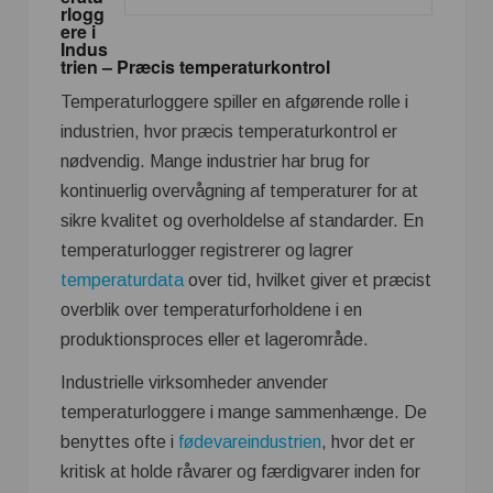
rlogg
ere i
Indus
trien – Præcis temperaturkontrol
Temperaturloggere spiller en afgørende rolle i
industrien, hvor præcis temperaturkontrol er
nødvendig. Mange industrier har brug for
kontinuerlig overvågning af temperaturer for at
sikre kvalitet og overholdelse af standarder. En
temperaturlogger registrerer og lagrer
temperaturdata
over tid, hvilket giver et præcist
overblik over temperaturforholdene i en
produktionsproces eller et lagerområde.
Industrielle virksomheder anvender
temperaturloggere i mange sammenhænge. De
benyttes ofte i
fødevareindustrien
, hvor det er
kritisk at holde råvarer og færdigvarer inden for