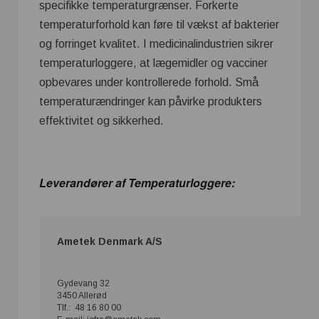
specifikke temperaturgrænser. Forkerte
temperaturforhold kan føre til vækst af bakterier
og forringet kvalitet. I medicinalindustrien sikrer
temperaturloggere, at lægemidler og vacciner
opbevares under kontrollerede forhold. Små
temperaturændringer kan påvirke produkters
effektivitet og sikkerhed.
Leverandører af Temperaturloggere
:
Ametek Denmark A/S
Gydevang 32
3450 Allerød
Tlf.: 48 16 80 00