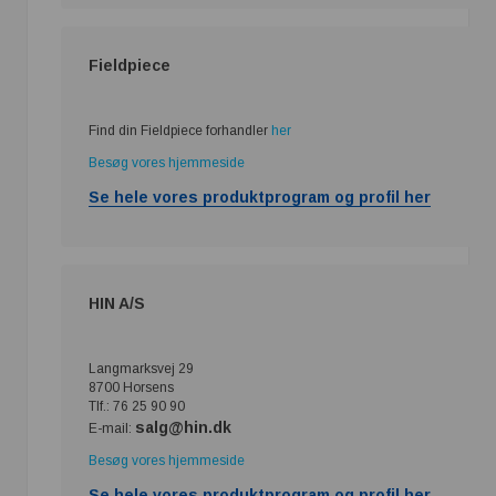
Fieldpiece
Find din Fieldpiece forhandler
her
Besøg vores hjemmeside
Se hele vores produktprogram og profil her
HIN A/S
Langmarksvej 29
8700 Horsens
Tlf.: 76 25 90 90
salg@hin.dk
E-mail:
Besøg vores hjemmeside
Se hele vores produktprogram og profil her