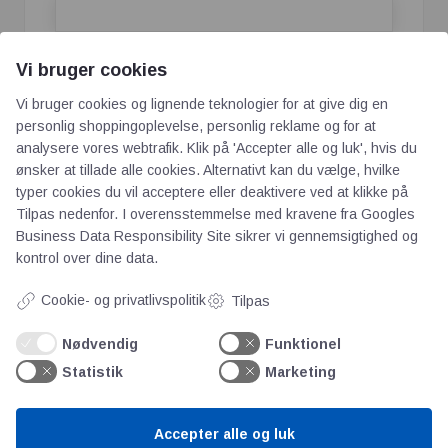
Vi bruger cookies
Vi bruger cookies og lignende teknologier for at give dig en
personlig shoppingoplevelse, personlig reklame og for at
analysere vores webtrafik. Klik på 'Accepter alle og luk', hvis du
ønsker at tillade alle cookies. Alternativt kan du vælge, hvilke
typer cookies du vil acceptere eller deaktivere ved at klikke på
Tilpas nedenfor. I overensstemmelse med kravene fra
Googles
Business Data Responsibility Site
sikrer vi gennemsigtighed og
kontrol over dine data.
AOT
Cookie- og privatlivspolitik
Tilpas
Om os
Nødvendig
Funktionel
Priser
Statistik
Marketing
Kontakt
Persondata
Accepter alle og luk