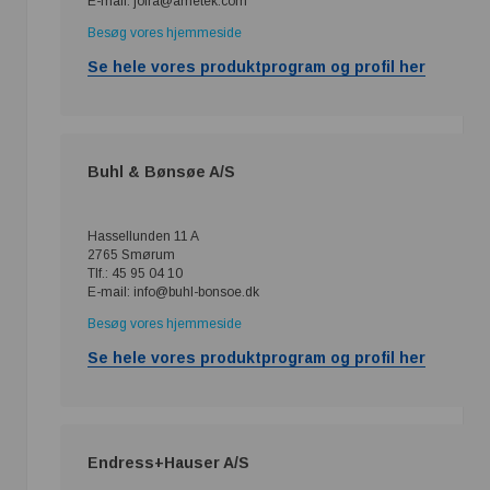
E-mail: jofra@ametek.com
Besøg vores hjemmeside
Se hele vores produktprogram og profil her
Buhl & Bønsøe A/S
Hassellunden 11 A
2765 Smørum
Tlf.: 45 95 04 10
E-mail: info@buhl-bonsoe.dk
Besøg vores hjemmeside
Se hele vores produktprogram og profil her
Endress+Hauser A/S