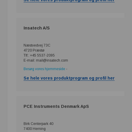
Insatech A/S
Næstvedvej 73C
4720 Præstø
Tlf.: +45 5537-2095
E-mail: mail@insatech.com
Besøg vores hjemmeside
-
Se hele vores produktprogram og profil her
PCE Instruments Denmark ApS
Birk Centerpark 40
7400 Herning