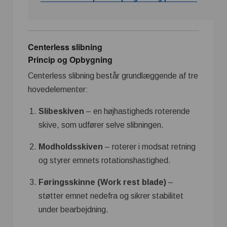
Centerless slibning
Princip og Opbygning
Centerless slibning består grundlæggende af tre
hovedelementer:
Slibeskiven
– en højhastigheds roterende
skive, som udfører selve slibningen.
Modholdsskiven
– roterer i modsat retning
og styrer emnets rotationshastighed.
Føringsskinne (Work rest blade)
–
støtter emnet nedefra og sikrer stabilitet
under bearbejdning.