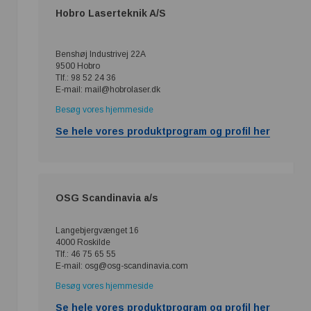
Hobro Laserteknik A/S
Benshøj Industrivej 22A
9500 Hobro
Tlf.: 98 52 24 36
E-mail: mail@hobrolaser.dk
Besøg vores hjemmeside
Se hele vores produktprogram og profil her
OSG Scandinavia a/s
Langebjergvænget 16
4000 Roskilde
Tlf.: 46 75 65 55
E-mail: osg@osg-scandinavia.com
Besøg vores hjemmeside
Se hele vores produktprogram og profil her