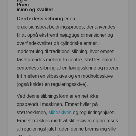
Præc
ision og kvalitet
Centerless slibning
er en
præcisionsbearbejdningsproces, der anvendes
til at opnå ekstremt nøjagtige dimensioner og
overfladekvalitet på cylindriske emner. I
modsætning til traditionel slibning, hvor emnet
fastspændes mellem to centre, støttes emnet i
centerless slibning af en føringsskinne og roterer
frit mellem en slibeskive og en modholdsskive
(også kaldet en reguleringsskive).
Ved denne slibningsform er emnet ikke
opspændt i maskinen. Emnet hviler på
støtteskinnen,
slibeskiven
og reguleringshjulet.
Emnet trækkes rundt af slibeskiven og bremses
af reguleringshjulet, uden denne bremsning ville