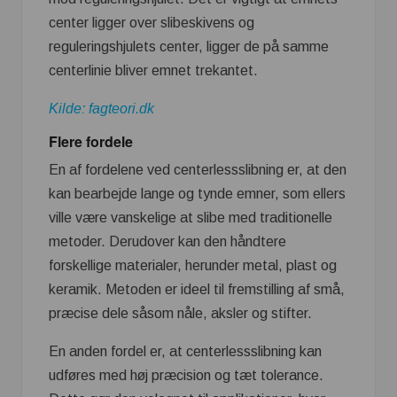
center ligger over slibeskivens og
reguleringshjulets center, ligger de på samme
centerlinie bliver emnet trekantet.
Kilde: fagteori.dk
Flere fordele
En af fordelene ved centerlessslibning er, at den
kan bearbejde lange og tynde emner, som ellers
ville være vanskelige at slibe med traditionelle
metoder. Derudover kan den håndtere
forskellige materialer, herunder metal, plast og
keramik. Metoden er ideel til fremstilling af små,
præcise dele såsom nåle, aksler og stifter.
En anden fordel er, at centerlessslibning kan
udføres med høj præcision og tæt tolerance.