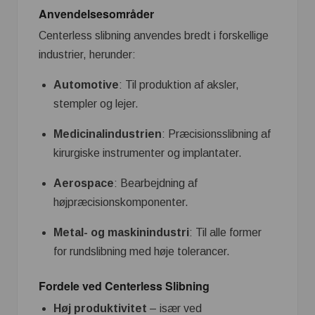
Anvendelsesområder
Centerless slibning anvendes bredt i forskellige
industrier, herunder:
Automotive
: Til produktion af aksler,
stempler og lejer.
Medicinalindustrien
: Præcisionsslibning af
kirurgiske instrumenter og implantater.
Aerospace
: Bearbejdning af
højpræcisionskomponenter.
Metal- og maskinindustri
: Til alle former
for rundslibning med høje tolerancer.
Fordele ved Centerless Slibning
Høj produktivitet
– især ved