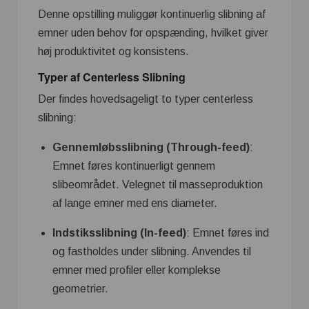
Denne opstilling muliggør kontinuerlig slibning af
emner uden behov for opspænding, hvilket giver
høj produktivitet og konsistens.
Typer af Centerless Slibning
Der findes hovedsageligt to typer centerless
slibning:
Gennemløbsslibning (Through-feed)
:
Emnet føres kontinuerligt gennem
slibeområdet. Velegnet til masseproduktion
af lange emner med ens diameter.
Indstiksslibning (In-feed)
: Emnet føres ind
og fastholdes under slibning. Anvendes til
emner med profiler eller komplekse
geometrier.