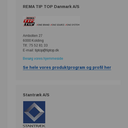
REMA TIP TOP Danmark A/S
Ambolten 27
6000 Kolding
Tlf.: 75 52 81 33
E-mail: tiptop@tiptop.dk
Besøg vores hjemmeside
Se hele vores produktprogram og profil her
Stantræk A/S