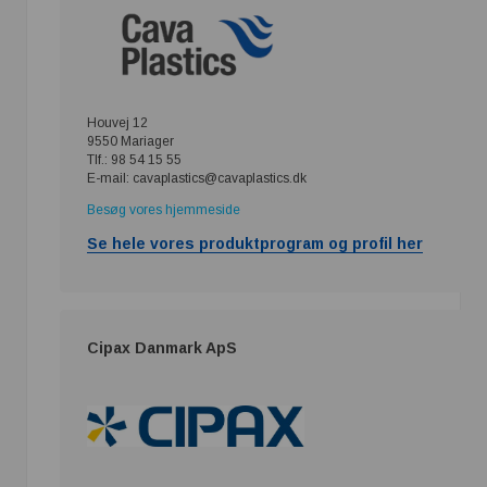
Houvej 12
9550 Mariager
Tlf.: 98 54 15 55
E-mail: cavaplastics@cavaplastics.dk
Besøg vores hjemmeside
Se hele vores produktprogram og profil her
Cipax Danmark ApS