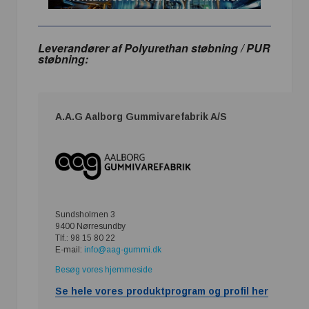
Leverandører af Polyurethan støbning / PUR
støbning:
A.A.G Aalborg Gummivarefabrik A/S
Sundsholmen 3
9400 Nørresundby
Tlf.: 98 15 80 22
E-mail:
info@aag-gummi.dk
Besøg vores hjemmeside
Se hele vores produktprogram og profil her