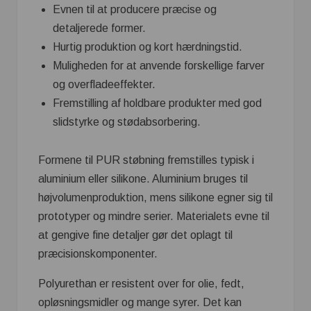
Evnen til at producere præcise og
detaljerede former.
Hurtig produktion og kort hærdningstid.
Muligheden for at anvende forskellige farver
og overfladeeffekter.
Fremstilling af holdbare produkter med god
slidstyrke og stødabsorbering.
Formene til PUR støbning fremstilles typisk i
aluminium eller silikone. Aluminium bruges til
højvolumenproduktion, mens silikone egner sig til
prototyper og mindre serier. Materialets evne til
at gengive fine detaljer gør det oplagt til
præcisionskomponenter.
Polyurethan er resistent over for olie, fedt,
opløsningsmidler og mange syrer. Det kan