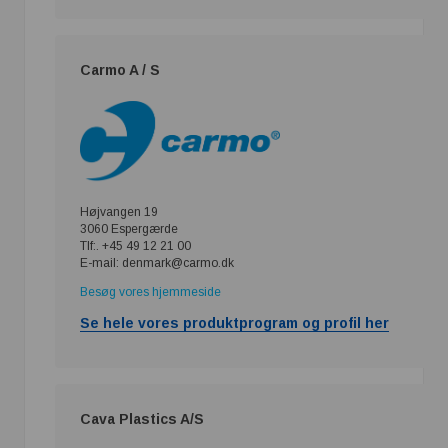
Carmo A / S
Højvangen 19
3060 Espergærde
Tlf:. +45 49 12 21 00
E-mail: denmark@carmo.dk
Besøg vores hjemmeside
Se hele vores produktprogram og profil her
Cava Plastics A/S