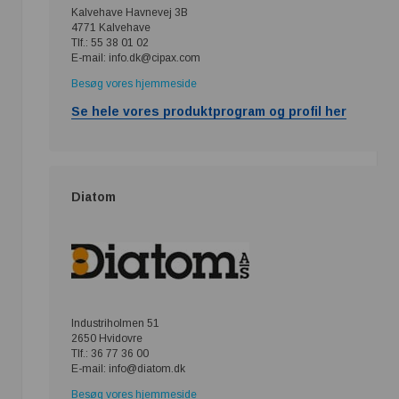
Kalvehave Havnevej 3B
4771 Kalvehave
Tlf.: 55 38 01 02
E-mail: info.dk@cipax.com
Besøg vores hjemmeside
Se hele vores produktprogram og profil her
Diatom
Industriholmen 51
2650 Hvidovre
Tlf.: 36 77 36 00
E-mail: info@diatom.dk
Besøg vores hjemmeside