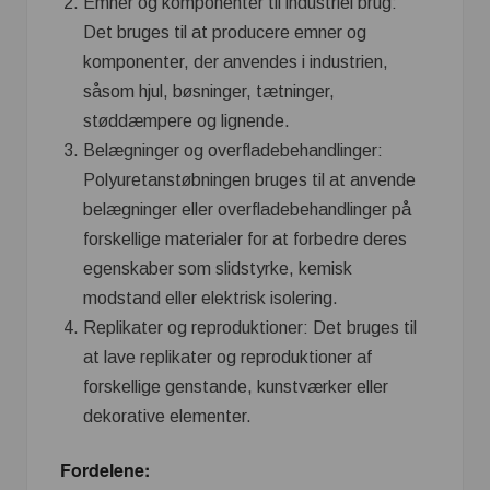
Emner og komponenter til industriel brug:
Det bruges til at producere emner og
komponenter, der anvendes i industrien,
såsom hjul, bøsninger, tætninger,
støddæmpere og lignende.
Belægninger og overfladebehandlinger:
Polyuretanstøbningen bruges til at anvende
belægninger eller overfladebehandlinger på
forskellige materialer for at forbedre deres
egenskaber som slidstyrke, kemisk
modstand eller elektrisk isolering.
Replikater og reproduktioner: Det bruges til
at lave replikater og reproduktioner af
forskellige genstande, kunstværker eller
dekorative elementer.
Fordelene: