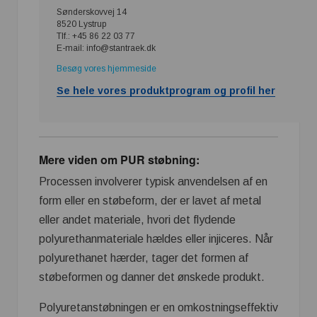
Sønderskovvej 14
8520 Lystrup
Tlf.: +45 86 22 03 77
E-mail: info@stantraek.dk
Besøg vores hjemmeside
Se hele vores produktprogram og profil her
Mere viden om PUR støbning:
Processen involverer typisk anvendelsen af en
form eller en støbeform, der er lavet af metal
eller andet materiale, hvori det flydende
polyurethanmateriale hældes eller injiceres. Når
polyurethanet hærder, tager det formen af
støbeformen og danner det ønskede produkt.
Polyuretanstøbningen er en omkostningseffektiv