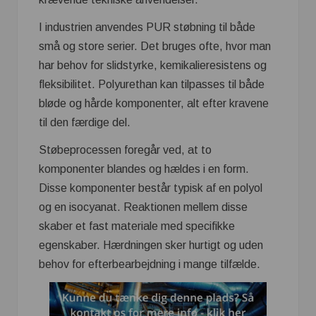
I industrien anvendes PUR støbning til både
små og store serier. Det bruges ofte, hvor man
har behov for slidstyrke, kemikalieresistens og
fleksibilitet. Polyurethan kan tilpasses til både
bløde og hårde komponenter, alt efter kravene
til den færdige del.
Støbeprocessen foregår ved, at to
komponenter blandes og hældes i en form.
Disse komponenter består typisk af en polyol
og en isocyanat. Reaktionen mellem disse
skaber et fast materiale med specifikke
egenskaber. Hærdningen sker hurtigt og uden
behov for efterbearbejdning i mange tilfælde.