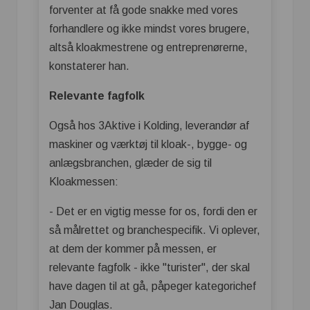
forventer at få gode snakke med vores
forhandlere og ikke mindst vores brugere,
altså kloakmestrene og entreprenørerne,
konstaterer han.
Relevante fagfolk
Også hos 3Aktive i Kolding, leverandør af
maskiner og værktøj til kloak-, bygge- og
anlægsbranchen, glæder de sig til
Kloakmessen:
- Det er en vigtig messe for os, fordi den er
så målrettet og branchespecifik. Vi oplever,
at dem der kommer på messen, er
relevante fagfolk - ikke "turister", der skal
have dagen til at gå, påpeger kategorichef
Jan Douglas.