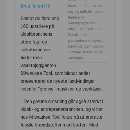
Brug for en fil?
kloakbranchens store
fag- og indkøbsmesse
finder man
Blandt de flere end
værktøjsgiganten
160 udstillere på
Milwaukee Tool, som
kloakbranchens
blandt andet
præsenterer de nyeste
store fag- og
landvindinger indenfor
indkøbsmesse
“grønne” maskiner og
finder man
værktøjer.
værktøjsgiganten
Milwaukee Tool, som blandt andet
præsenterer de nyeste landvindinger
indenfor "grønne" maskiner og værktøjer.
- Den grønne omstilling går også stærkt i
kloak- og entreprenørbranchen, og vi har
hos Milwaukee Tool fokus på at erstatte
fossile brændstoffer med batteri. Med