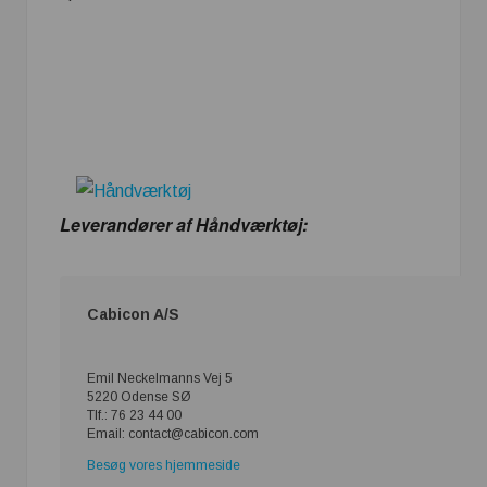
Leverandører af Håndværktøj:
Cabicon A/S
Emil Neckelmanns Vej 5
5220 Odense SØ
Tlf.: 76 23 44 00
Email: contact@cabicon.com
Besøg vores hjemmeside