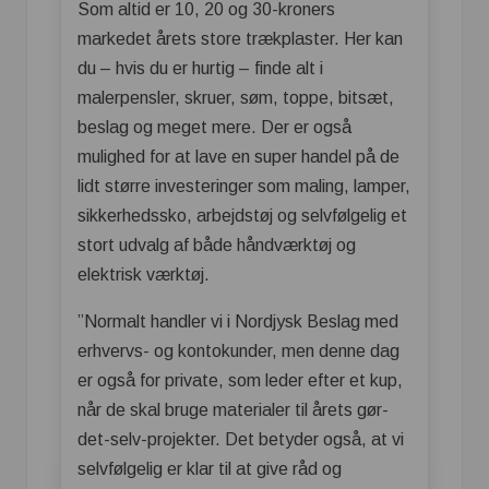
Som altid er 10, 20 og 30-kroners
markedet årets store trækplaster. Her kan
du – hvis du er hurtig – finde alt i
malerpensler, skruer, søm, toppe, bitsæt,
beslag og meget mere. Der er også
mulighed for at lave en super handel på de
lidt større investeringer som maling, lamper,
sikkerhedssko, arbejdstøj og selvfølgelig et
stort udvalg af både håndværktøj og
elektrisk værktøj.
”Normalt handler vi i Nordjysk Beslag med
erhvervs- og kontokunder, men denne dag
er også for private, som leder efter et kup,
når de skal bruge materialer til årets gør-
det-selv-projekter. Det betyder også, at vi
selvfølgelig er klar til at give råd og