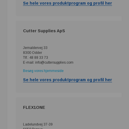
Se hele vores produktprogram og profil her
Cutter Supplies ApS
Jernaldervej 33
8300 Odder
Tlf.: 48 88 33 73
E-mail: info@cuttersupplies.com
Besøg vores hjemmeside
Se hele vores produktprogram og profil her
FLEX1ONE
Ladelundvej 37-39