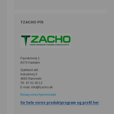
TZACHO P/S
Faurskovvej 1
8370 Hadsten
Sjælland afd.:
Industrivej 9
4683 Rønnede
Tlf.: 87 61 00 12
E-mail: info@tzacho.dk
Besøg vores hjemmeside
Se hele vores produktprogram og profil her