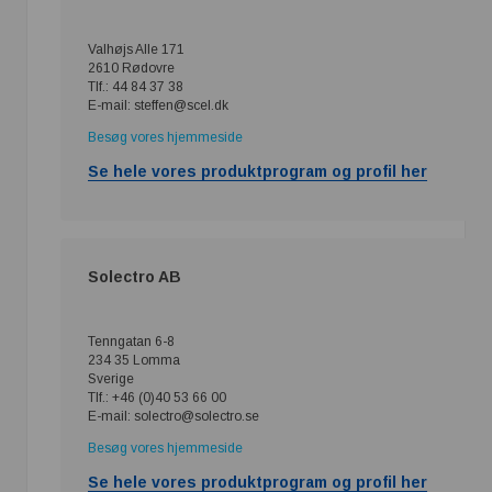
Valhøjs Alle 171
2610 Rødovre
Tlf.: 44 84 37 38
E-mail: steffen@scel.dk
Besøg vores hjemmeside
Se hele vores produktprogram og profil her
Solectro AB
Tenngatan 6-8
234 35 Lomma
Sverige
Tlf.: +46 (0)40 53 66 00
E-mail: solectro@solectro.se
Besøg vores hjemmeside
Se hele vores produktprogram og profil her