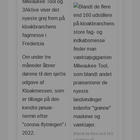
Milwaukee Tool og
3Aktive viser det
nyeste grej frem på
kloakbranchens
fagmesse i
Fredericia
Om under tre
måneder åbner
dørene til den sjette
udgave af
Kloakmessen, som
er tilbage på den
kendte januar-
termin efter
"corona-flytningen" i
2022.
Blandt de flere end 160
udstillere på