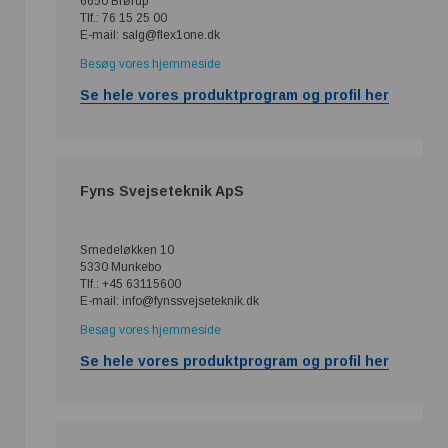
6650 Brørup
Tlf.: 76 15 25 00
E-mail: salg@flex1one.dk
Besøg vores hjemmeside
Se hele vores produktprogram og profil her
Fyns Svejseteknik ApS
Smedeløkken 10
5330 Munkebo
Tlf.: +45 63115600
E-mail: info@fynssvejseteknik.dk
Besøg vores hjemmeside
Se hele vores produktprogram og profil her