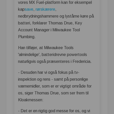
vores MX Fuel-platform kan for eksempel
kap
save
,
rørskærere
,
nedbrydningshammere og lystårne køre på
batteri, forklarer Thomas Drue, Key
Account Manager i Milwaukee Tool
Plumbing.
Han tilføjer, at Milwaukee Tools
'almindelige', batteridrevne powertools
naturligvis også præsenteres i Fredericia.
- Desuden har vi også fokus på tv-
inspektion og rens - samt på personlige
værnemidler, som er er vigtigt område for
os, siger Thomas Drue, som ser frem til
Kloakmessen:
- Det er en rigtig god messe for os, og vi