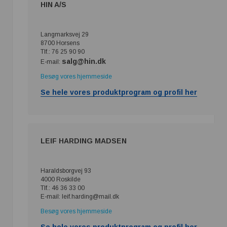
HIN A/S
Langmarksvej 29
8700 Horsens
Tlf.: 76 25 90 90
salg@hin.dk
E-mail:
Besøg vores hjemmeside
Se hele vores produktprogram og profil her
LEIF HARDING MADSEN
Haraldsborgvej 93
4000 Roskilde
Tlf.: 46 36 33 00
E-mail: leif.harding@mail.dk
Besøg vores hjemmeside