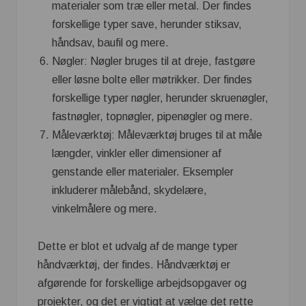
materialer som træ eller metal. Der findes
forskellige typer save, herunder stiksav,
håndsav, baufil og mere.
Nøgler: Nøgler bruges til at dreje, fastgøre
eller løsne bolte eller møtrikker. Der findes
forskellige typer nøgler, herunder skruenøgler,
fastnøgler, topnøgler, pipenøgler og mere.
Måleværktøj: Måleværktøj bruges til at måle
længder, vinkler eller dimensioner af
genstande eller materialer. Eksempler
inkluderer målebånd, skydelære,
vinkelmålere og mere.
Dette er blot et udvalg af de mange typer
håndværktøj, der findes. Håndværktøj er
afgørende for forskellige arbejdsopgaver og
projekter, og det er vigtigt at vælge det rette