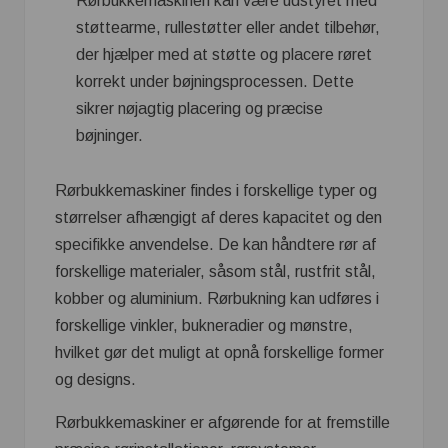
Rørbukkemaskinen kan være udstyret med
støttearme, rullestøtter eller andet tilbehør,
der hjælper med at støtte og placere røret
korrekt under bøjningsprocessen. Dette
sikrer nøjagtig placering og præcise
bøjninger.
Rørbukkemaskiner findes i forskellige typer og
størrelser afhængigt af deres kapacitet og den
specifikke anvendelse. De kan håndtere rør af
forskellige materialer, såsom stål, rustfrit stål,
kobber og aluminium. Rørbukning kan udføres i
forskellige vinkler, bukneradier og mønstre,
hvilket gør det muligt at opnå forskellige former
og designs.
Rørbukkemaskiner er afgørende for at fremstille