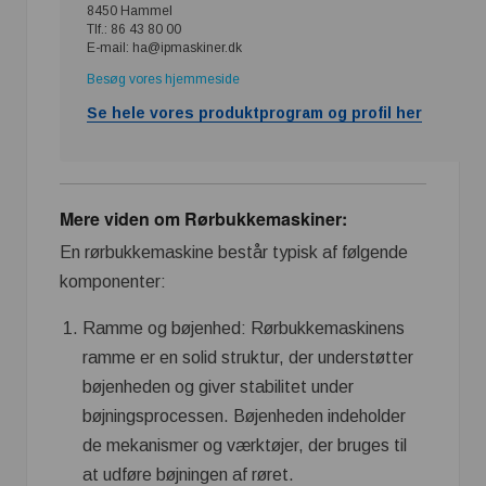
8450 Hammel
Tlf.: 86 43 80 00
E-mail: ha@ipmaskiner.dk
Besøg vores hjemmeside
Se hele vores produktprogram og profil her
Mere viden om Rørbukkemaskiner:
En rørbukkemaskine består typisk af følgende
komponenter:
Ramme og bøjenhed: Rørbukkemaskinens
ramme er en solid struktur, der understøtter
bøjenheden og giver stabilitet under
bøjningsprocessen. Bøjenheden indeholder
de mekanismer og værktøjer, der bruges til
at udføre bøjningen af røret.