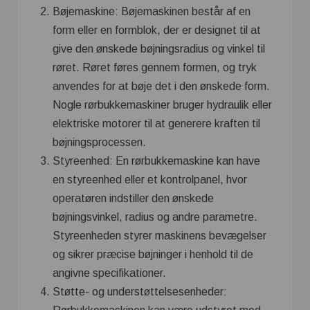
Bøjemaskine: Bøjemaskinen består af en
form eller en formblok, der er designet til at
give den ønskede bøjningsradius og vinkel til
røret. Røret føres gennem formen, og tryk
anvendes for at bøje det i den ønskede form.
Nogle rørbukkemaskiner bruger hydraulik eller
elektriske motorer til at generere kraften til
bøjningsprocessen.
Styreenhed: En rørbukkemaskine kan have
en styreenhed eller et kontrolpanel, hvor
operatøren indstiller den ønskede
bøjningsvinkel, radius og andre parametre.
Styreenheden styrer maskinens bevægelser
og sikrer præcise bøjninger i henhold til de
angivne specifikationer.
Støtte- og understøttelsesenheder: