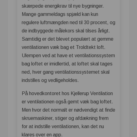
skærpede energikrav til nye bygninger.
Mange gammeldags spjæld kan kun
regulere luftmængden ned til 30 procent, og
de indbyggede målekors skal tilses årligt.
Samtidig er det blevet populært at gemme
ventilationen væk bag et Troldtekt loft.
Ulempen ved at have et ventilationssystem
bag loftet er imidlertid, at loftet skal tages
ned, hver gang ventilationssystemet skal
indstilles og vedligeholdes.
På hovedkontoret hos Kjellerup Ventilation
er ventilationen også gemt væk bag loftet.
Men hvor det normalt er nødvendigt at finde
skruemaskiner, stiger og afdækning frem
for at indstille ventilationen, kan det nu
klares over en app.