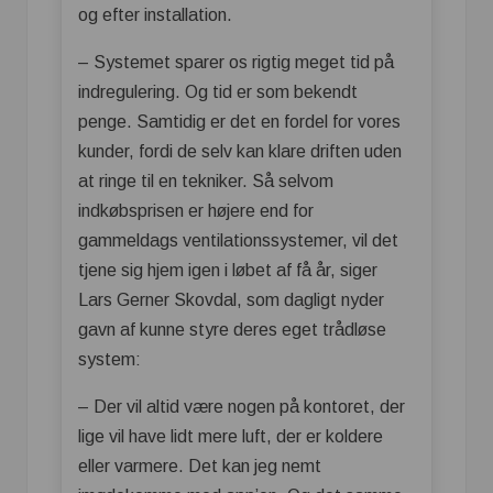
og efter installation.
– Systemet sparer os rigtig meget tid på
indregulering. Og tid er som bekendt
penge. Samtidig er det en fordel for vores
kunder, fordi de selv kan klare driften uden
at ringe til en tekniker. Så selvom
indkøbsprisen er højere end for
gammeldags ventilationssystemer, vil det
tjene sig hjem igen i løbet af få år, siger
Lars Gerner Skovdal, som dagligt nyder
gavn af kunne styre deres eget trådløse
system:
– Der vil altid være nogen på kontoret, der
lige vil have lidt mere luft, der er koldere
eller varmere. Det kan jeg nemt