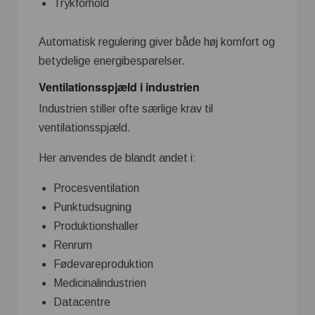
Trykforhold
Automatisk regulering giver både høj komfort og
betydelige energibesparelser.
Ventilationsspjæld i industrien
Industrien stiller ofte særlige krav til
ventilationsspjæld.
Her anvendes de blandt andet i:
Procesventilation
Punktudsugning
Produktionshaller
Renrum
Fødevareproduktion
Medicinalindustrien
Datacentre