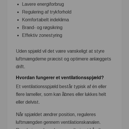
Lavere energiforbrug
Regulering af trykforhold
Komfortabelt indeklima
Brand- og røgsikring
Effektiv zonestyring
Uden spjæld vil det være vanskeligt at styre
luftmængderne præcist og optimere anlæggets
drift.
Hvordan fungerer et ventilationsspjæld?
Et ventilationsspjæld består typisk af én eller
flere lameller, som kan åbnes eller lukkes helt
eller delvist.
Når spjældet ændrer position, reguleres
luftmængden gennem ventilationskanalen.