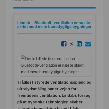
Lindab – Bluetooth-ventilation er næste
skridt mod mere bæredygtige bygninger
Trådløst styrede ventilationsspjæld og
ultralydsmåling baner vejen for
fremtidens ventilation. Lindabs forsøg
på at nytænke teknologien skaber
allerede begejstring blandt både