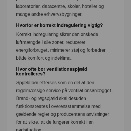
laboratorier, datacentre, skoler, hoteller og
mange andre erhvervsbygninger.
Hvorfor er korrekt indregulering vigtig?
Korrekt indregulering sikrer den ønskede
luftmængde i alle zoner, reducerer
energiforbruget, minimerer støj og forbedrer
både komfort og indeklima.
Hvor ofte bør ventilationsspjæld
kontrolleres?
Spjæld bør efterses som en del af den
regelmæssige service på ventilationsanlægget.
Brand- og røgspjæld skal desuden
funktionstestes i overensstemmelse med
gældende regler og producentens anvisninger
for at sikre, at de fungerer korrekt i en
nødsituation.