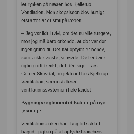
let rynken på næsen hos Kjellerup
Ventilation. Men skepsissen blev hurtigt
erstattet af et smil på læben.
– Jeg var lidt i tvivl, om det nu ville fungere,
men jeg må bare erkende, at det var der
ingen grund til. Det har opfyldt et behov,
som vi ikke vidste, vi havde. Det er bare
rigtig godt tænkt, det dér, siger Lars
Gerner Skovdal, projektchef hos Kjellerup
Ventilation, som installerer
ventilationssystemer i hele landet.
Bygningsreglementet kalder på nye
løsninger
Ventilationsanlæg har i lang tid sakket
bagud i jagten på at opfylde branchens