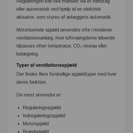
Reguleringen kan ske manuelt via et håndtag
eller automatisk ved hjælp af en elektrisk
aktuator, som styres af anlæggets automatik.
Motoriserede spjæld anvendes ofte i moderne
ventilationsanlæg, hvor luftmængderne løbende
tilpasses efter temperatur, CO₂-niveau eller
belægning.
Typer af ventilationsspjæld
Der findes flere forskellige spjældtyper med hver
deres funktion.
De mest anvendte er:
Reguleringsspjæld
Indreguleringsspjæld
Motorspjæld
Brandspjæld