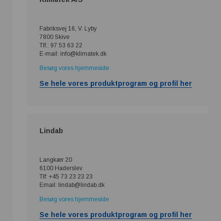
Fabriksvej 16, V. Lyby
7800 Skive
Tlf.: 97 53 63 22
E-mail: info@klimatek.dk
Besøg vores hjemmeside
Se hele vores produktprogram og profil her
Lindab
Langkær 20
6100 Haderslev
Tlf: +45 73 23 23 23
Email: lindab@lindab.dk
Besøg vores hjemmeside
Se hele vores produktprogram og profil her