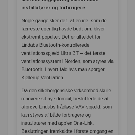
installatører og forbrugere.
Nogle gange sker det, at en idé, som de
færreste egentlig havde bedt om, bliver
ekstremt populær. Det er tilfældet for
Lindabs Bluetooth-kontrollerede
ventilationsspjæld Ultra BT – det første
ventilationssystem i Norden, som styres via
Bluetooth. I hvert fald hvis man spørger
Kjellerup Ventilation.
Da den silkeborgensiske virksomhed skulle
renovere sit nye domicil, besluttede de at
afprøve Lindabs trådløse VAV-spjæld, som
kan styres af både forbrugere og
installatører med app’en One-Link.
Beslutningen fremkaldte i første omgang en