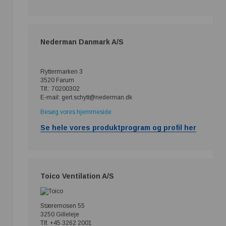
Nederman Danmark A/S
Ryttermarken 3
3520 Farum
Tlf.: 70200302
E-mail: gert.schytt@nederman.dk
Besøg vores hjemmeside
Se hele vores produktprogram og profil her
Toico Ventilation A/S
Stæremosen 55
3250 Gilleleje
Tlf. +45 3262 2001