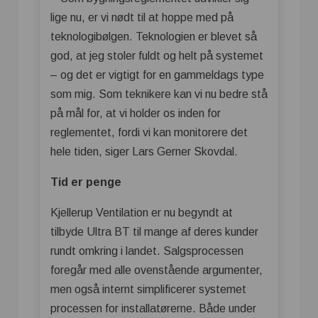
lige nu, er vi nødt til at hoppe med på
teknologibølgen. Teknologien er blevet så
god, at jeg stoler fuldt og helt på systemet
– og det er vigtigt for en gammeldags type
som mig. Som teknikere kan vi nu bedre stå
på mål for, at vi holder os inden for
reglementet, fordi vi kan monitorere det
hele tiden, siger Lars Gerner Skovdal.
Tid er penge
Kjellerup Ventilation er nu begyndt at
tilbyde Ultra BT til mange af deres kunder
rundt omkring i landet. Salgsprocessen
foregår med alle ovenstående argumenter,
men også internt simplificerer systemet
processen for installatørerne. Både under