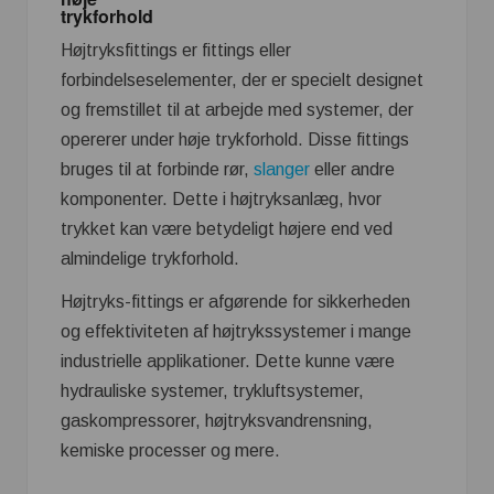
trykforhold
Højtryksfittings er fittings eller
forbindelseselementer, der er specielt designet
og fremstillet til at arbejde med systemer, der
opererer under høje trykforhold. Disse fittings
bruges til at forbinde rør,
slanger
eller andre
komponenter. Dette i højtryksanlæg, hvor
trykket kan være betydeligt højere end ved
almindelige trykforhold.
Højtryks-fittings er afgørende for sikkerheden
og effektiviteten af ​​højtrykssystemer i mange
industrielle applikationer. Dette kunne være
hydrauliske systemer, trykluftsystemer,
gaskompressorer, højtryksvandrensning,
kemiske processer og mere.