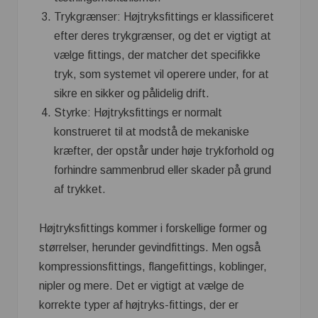
Trykgrænser: Højtryksfittings er klassificeret
efter deres trykgrænser, og det er vigtigt at
vælge fittings, der matcher det specifikke
tryk, som systemet vil operere under, for at
sikre en sikker og pålidelig drift.
Styrke: Højtryksfittings er normalt
konstrueret til at modstå de mekaniske
kræfter, der opstår under høje trykforhold og
forhindre sammenbrud eller skader på grund
af trykket.
Højtryksfittings kommer i forskellige former og
størrelser, herunder gevindfittings. Men også
kompressionsfittings, flangefittings, koblinger,
nipler og mere. Det er vigtigt at vælge de
korrekte typer af højtryks-fittings, der er