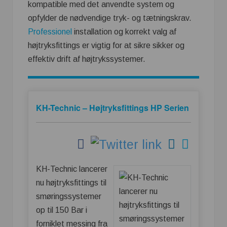
kompatible med det anvendte system og
opfylder de nødvendige tryk- og tætningskrav.
Professionel
installation og korrekt valg af
højtryksfittings er vigtig for at sikre sikker og
effektiv drift af højtrykssystemer.
KH-Technic – Højtryksfittings HP Serien
KH-Technic lancerer
nu højtryksfittings til
smøringssystemer
op til 150 Bar i
forniklet messing fra