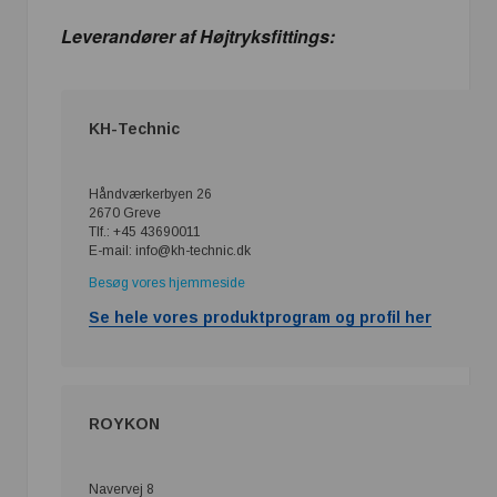
Leverandører af Højtryksfittings:
KH-Technic
Håndværkerbyen 26
2670 Greve
Tlf.: +45 43690011
E-mail: info@kh-technic.dk
Besøg vores hjemmeside
Se hele vores produktprogram og profil her
ROYKON
Navervej 8