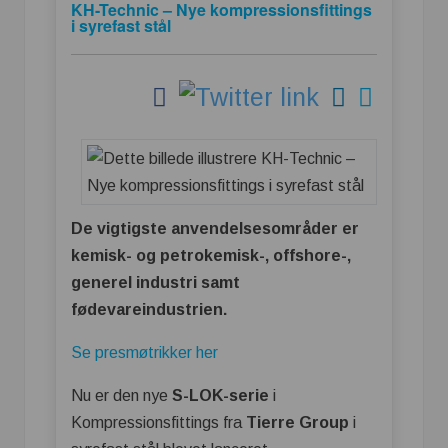
KH-Technic – Nye kompressionsfittings
i syrefast stål
De vigtigste anvendelsesområder er
kemisk- og petrokemisk-, offshore-,
generel industri samt
fødevareindustrien.
Se presmøtrikker her
Nu er den nye
S-LOK-serie
i
Kompressionsfittings fra
Tierre Group
i