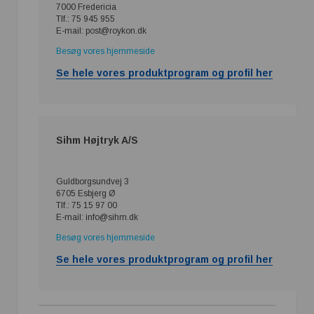
7000 Fredericia
Tlf.: 75 945 955
E-mail: post@roykon.dk
Besøg vores hjemmeside
Se hele vores produktprogram og profil her
Sihm Højtryk A/S
Guldborgsundvej 3
6705 Esbjerg Ø
Tlf.: 75 15 97 00
E-mail: info@sihm.dk
Besøg vores hjemmeside
Se hele vores produktprogram og profil her