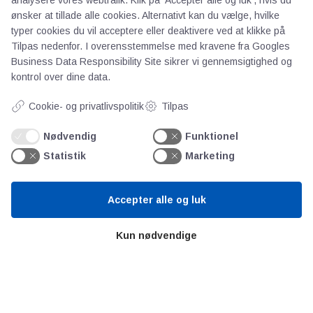
ønsker at tillade alle cookies. Alternativt kan du vælge, hvilke
typer cookies du vil acceptere eller deaktivere ved at klikke på
Tilpas nedenfor. I overensstemmelse med kravene fra
Googles
Business Data Responsibility Site
sikrer vi gennemsigtighed og
kontrol over dine data.
Cookie- og privatlivspolitik
Tilpas
AOT
Nødvendig
Funktionel
Statistik
Marketing
Om os
Priser
Kontakt
Accepter alle og luk
Persondata
Kun nødvendige
Videncentre
Teknologisk Institut