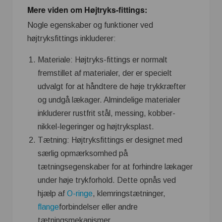
Mere viden om Højtryks-fittings:
Nogle egenskaber og funktioner ved
højtryksfittings inkluderer:
Materiale: Højtryks-fittings er normalt
fremstillet af materialer, der er specielt
udvalgt for at håndtere de høje trykkræfter
og undgå lækager. Almindelige materialer
inkluderer rustfrit stål, messing, kobber-
nikkel-legeringer og højtryksplast.
Tætning: Højtryksfittings er designet med
særlig opmærksomhed på
tætningsegenskaber for at forhindre lækager
under høje trykforhold. Dette opnås ved
hjælp af
O-ringe
, klemringstætninger,
flange
forbindelser eller andre
tætningsmekanismer.